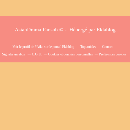
AsianDrama Fansub © - Hébergé par
Eklablog
Voir le profil de
#Aika
sur le portail Eklablog
Top articles
Contact
Signaler un abus
C.G.U.
Cookies et données personnelles
Préférences cookies