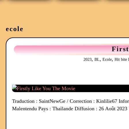
ecole
Firs
,
,
,
2023
BL
Ecole
Hit bite 
Traduction : SaintNewGe / Correction : Kinlilie67 Info
Malentendu Pays : Thaïlande Diffusion : 26 Août 2023 