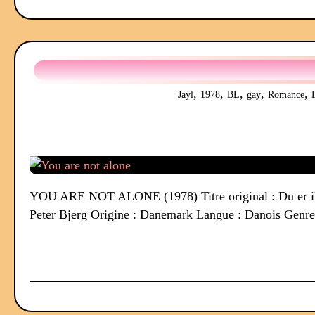
,
,
,
,
,
Jayl
1978
BL
gay
Romance
YOU ARE NOT ALONE (1978) Titre original : Du er ikke
Peter Bjerg Origine : Danemark Langue : Danois Genr