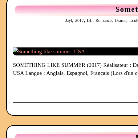
Somet
,
,
,
,
,
Jayl
2017
BL
Romance
Drame
Ecol
SOMETHING LIKE SUMMER (2017) Réalisateur : David B
USA Langue : Anglais, Espagnol, Français (Lors d'un c