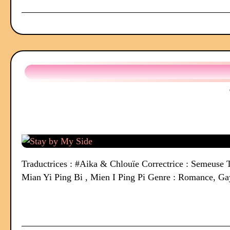
Traductrices : #Aika & Chlouïe Correctrice : Semeuse T
Mian Yi Ping Bi , Mien I Ping Pi Genre : Romance, Gay 