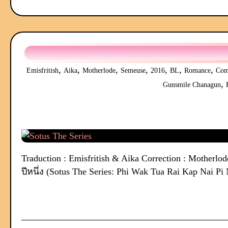
,
,
,
,
,
,
,
Emisfritish
Aika
Motherlode
Semeuse
2016
BL
Romance
Com
,
Gunsmile Chanagun
Traduction : Emisfritish & Aika Correction : Motherlo
ปีหนึ่ง (Sotus The Series: Phi Wak Tua Rai Kap Nai Pi