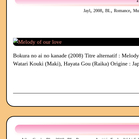
,
,
,
,
Jayl
2008
BL
Romance
Mu
Bokura no ai no kanade (2008) Titre alternatif : Melod
Watari Kouki (Maki), Hayata Gou (Raika) Origine : J