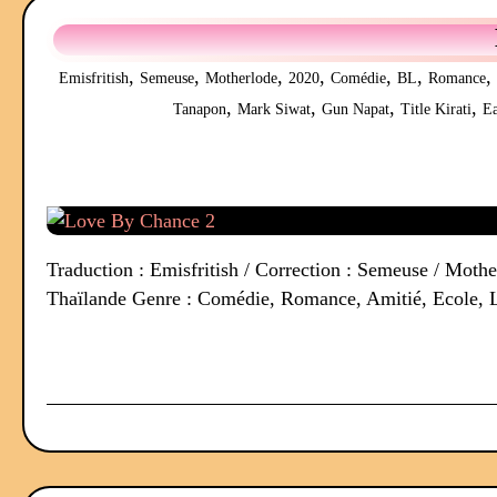
,
,
,
,
,
,
,
Emisfritish
Semeuse
Motherlode
2020
Comédie
BL
Romance
,
,
,
,
Tanapon
Mark Siwat
Gun Napat
Title Kirati
Ea
Traduction : Emisfritish / Correction : Semeuse / Mothe
Thaïlande Genre : Comédie, Romance, Amitié, Ecole, L