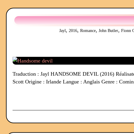
,
,
,
,
Jayl
2016
Romance
John Butler
Fionn 
Traduction : Jayl HANDSOME DEVIL (2016) Réalisateur,
Scott Origine : Irlande Langue : Anglais Genre : Com