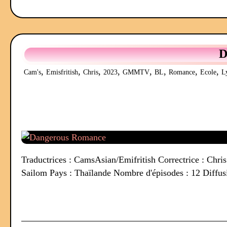
D
,
,
,
,
,
,
,
,
Cam's
Emisfritish
Chris
2023
GMMTV
BL
Romance
Ecole
L
Traductrices : CamsAsian/Emifritish Correctrice : Chris
Sailom Pays : Thaïlande Nombre d'épisodes : 12 Diffus