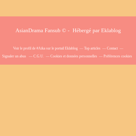
AsianDrama Fansub © - Hébergé par
Eklablog
Voir le profil de
#Aika
sur le portail Eklablog
Top articles
Contact
Signaler un abus
C.G.U.
Cookies et données personnelles
Préférences cookies