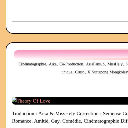
,
,
,
,
,
Cinématographie
Aika
Co-Production
AsiaFansub
MissHely
S
,
,
unique
Crush
X Nuttapong Mongkolsa
Traduction : Aika & MissHely Correction : Semeuse Co-
Romance, Amitié, Gay, Comédie, Cinématographie Diff