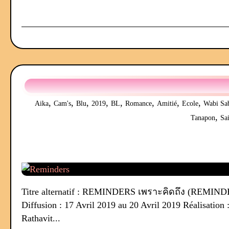
,
,
,
,
,
,
,
,
Aika
Cam's
Blu
2019
BL
Romance
Amitié
Ecole
Wabi Sa
,
Tanapon
Sa
Titre alternatif : REMINDERS เพราะคิดถึง (REMINDER
Diffusion : 17 Avril 2019 au 20 Avril 2019 Réalisati
Rathavit...