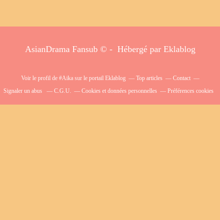
AsianDrama Fansub © - Hébergé par
Eklablog
Voir le profil de
#Aika
sur le portail Eklablog
Top articles
Contact
Signaler un abus
C.G.U.
Cookies et données personnelles
Préférences cookies