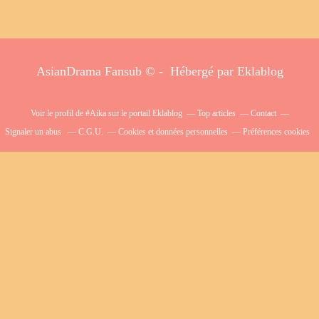
AsianDrama Fansub © - Hébergé par
Eklablog
Voir le profil de
#Aika
sur le portail Eklablog
Top articles
Contact
Signaler un abus
C.G.U.
Cookies et données personnelles
Préférences cookies