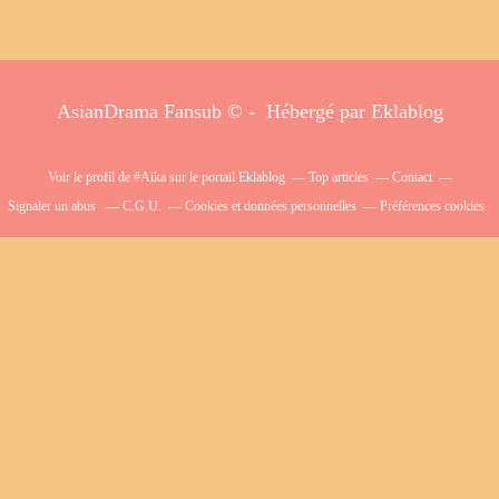
AsianDrama Fansub © - Hébergé par
Eklablog
Voir le profil de
#Aika
sur le portail Eklablog
Top articles
Contact
Signaler un abus
C.G.U.
Cookies et données personnelles
Préférences cookies