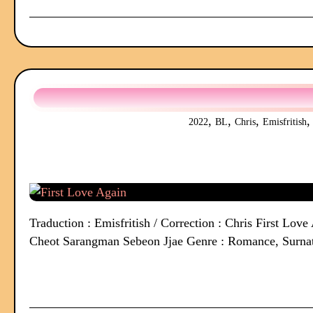
,
,
,
2022
BL
Chris
Emisfritish
Traduction : Emisfritish / Correction : Chris First L
Cheot Sarangman Sebeon Jjae Genre : Romance, Surnatu