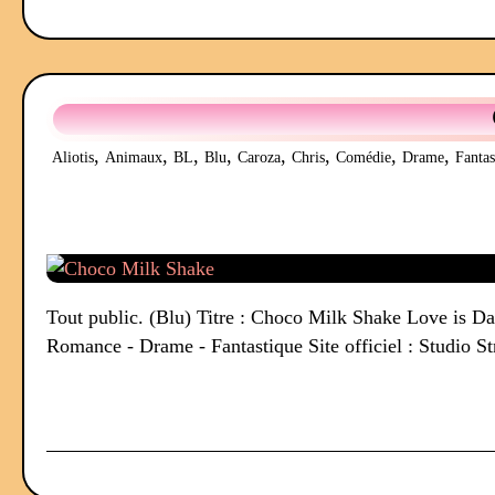
,
,
,
,
,
,
,
,
Aliotis
Animaux
BL
Blu
Caroza
Chris
Comédie
Drame
Fantas
Tout public. (Blu) Titre : Choco Milk Shake Lov
Romance - Drame - Fantastique Site officiel : Studio St