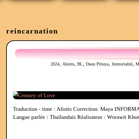
reincarnation
,
,
,
,
,
2024
Aliotis
BL
Daou Pittaya
Immortalité
M
Traduction - time : Aliotis Correction: Maya INFORMAT
Langue parlée : Thaïlandais Réalisateur : Worawit Khutt