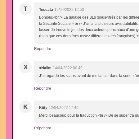
T
Toccata
19/04/2022 12:53
Bonjour,<br /> La galaxie des BLs (sous-titrés par les diffé
la Sécurité Sociale !<br /> J'ai lu ici plusieurs avis dubita
lasser. Je trouve le jeu des deux acteurs principaux d'une 
(bien que ces dernières assez différentes des françaises).<
Répondre
X
xNaiim
14/04/2022 00:49
J'ai regardé les scans avant de me lancer dans la série, c'es
Répondre
K
Kitty
12/04/2022 17:49
Merci beaucoup pour la traduction <br /> De se super tra q
Répondre