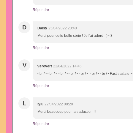
Répondre
D
Daisy
25/04/2022 20:40
Merci pour cette belle série ! Je l'ai adoré =) <3
Répondre
V
verovert
22/04/2022 14:46
<br /> <br /> <br /> <br /> <br /> <br /> <br /> Fast traslate
Répondre
L
lylu
22/04/2022 08:20
Merci beaucoup pour la traduction !!!
Répondre