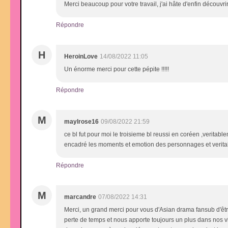
Merci beaucoup pour votre travail, j'ai hâte d'enfin découvrir
Répondre
H
HeroinLove
14/08/2022 11:05
Un énorme merci pour cette pépite !!!!!
Répondre
M
maylrose16
09/08/2022 21:59
ce bl fut pour moi le troisieme bl reussi en coréen ,veritab
encadré les moments et emotion des personnages et veritab
Répondre
M
marcandre
07/08/2022 14:31
Merci, un grand merci pour vous d'Asian drama fansub d'ê
perte de temps et nous apporte toujours un plus dans nos vies