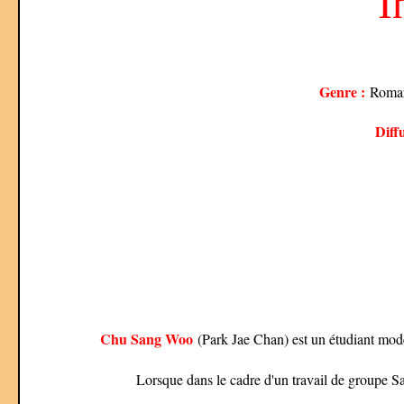
I
Genre :
Romanc
Diff
Chu Sang Woo
(Park Jae Chan) est un étudiant modèle
Lorsque dans le cadre d'un travail de groupe San