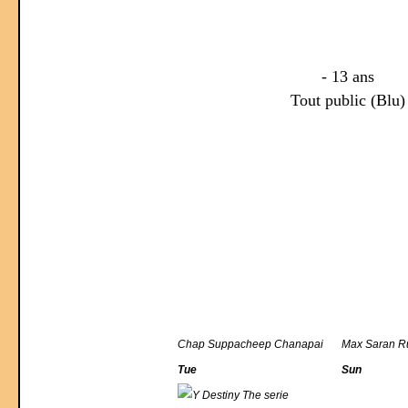
- 13 ans
Tout public (Blu)
Chap Suppacheep Chanapai
Max Saran R
Tue
Sun