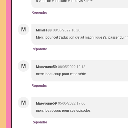
à vous de vous faire votre avis.<br />
Répondre
M
Mimiss88
08/05/2022 18:26
Merci pour cet traduction c'était magnifique j'ai passer du ri
Répondre
M
Maevoune59
08/05/2022 12:18
merci beaucoup pour cette série
Répondre
M
Maevoune59
05/05/2022 17:00
merci beaucoup pour ces épisodes
Répondre