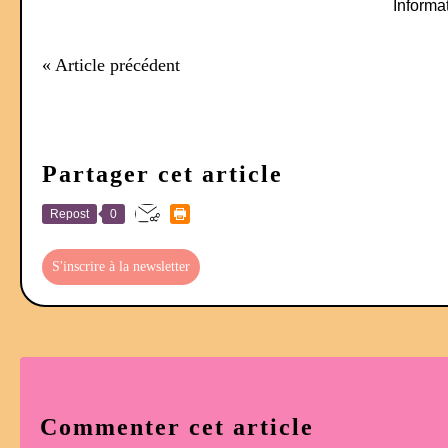
Informat
« Article précédent
Partager cet article
Repost
0
S'inscrire à la newsletter
Commenter cet article