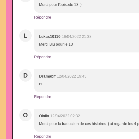
Merci pour l'épisode 13 :)
Répondre
L
Lukas10110
16/04/2022 21:38
Merci Blu pour le 13
Répondre
D
Dramablf
12/04/2022 19:43
rs
Répondre
O
Olnilo
12/04/2022 02:32
Merci pour la traduction de ces histoires .j ai regardé les
Répondre