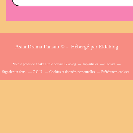
AsianDrama Fansub © - Hébergé par
Eklablog
Voir le profil de
#Aika
sur le portail Eklablog
Top articles
Contact
Signaler un abus
C.G.U.
Cookies et données personnelles
Préférences cookies