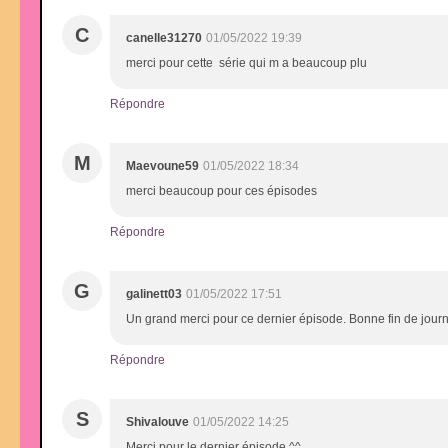
C
canelle31270
01/05/2022 19:39
merci pour cette série qui m a beaucoup plu
Répondre
M
Maevoune59
01/05/2022 18:34
merci beaucoup pour ces épisodes
Répondre
G
galinett03
01/05/2022 17:51
Un grand merci pour ce dernier épisode. Bonne fin de jour
Répondre
S
Shivalouve
01/05/2022 14:25
Merci pour le dernier épisode ^^