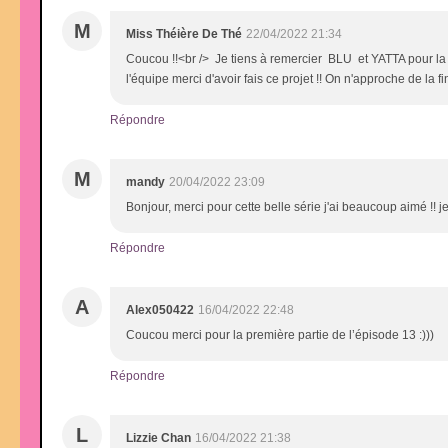
M
Miss Théière De Thé
22/04/2022 21:34
Coucou !!<br /> Je tiens à remercier BLU et YATTA pour la
l'équipe merci d'avoir fais ce projet !! On n'approche de la fin
Répondre
M
mandy
20/04/2022 23:09
Bonjour, merci pour cette belle série j'ai beaucoup aimé !! j
Répondre
A
Alex050422
16/04/2022 22:48
Coucou merci pour la première partie de l’épisode 13 :)))
Répondre
L
Lizzie Chan
16/04/2022 21:38