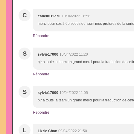
C
canelle31270
10/04/2022 16:58
merci pour ses 2 épisodes qui sont mes préféres de la séri
Répondre
S
sylvie17000
10/04/2022 11:20
bjr a toute la team un grand merci pour la traduction de ce
Répondre
S
sylvie17000
10/04/2022 11:05
bjr a toute la team un grand merci pour la traduction de ce
Répondre
L
Lizzie Chan
09/04/2022 21:50