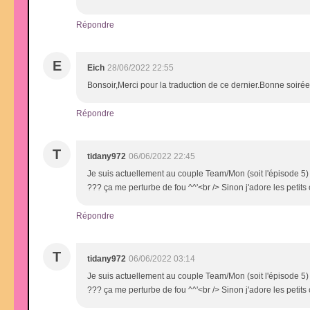
Répondre
E
Eich
28/06/2022 22:55
Bonsoir,Merci pour la traduction de ce dernier.Bonne soirée
Répondre
T
tidany972
06/06/2022 22:45
Je suis actuellement au couple Team/Mon (soit l'épisode 5)
??? ça me perturbe de fou ^^'<br /> Sinon j'adore les petit
Répondre
T
tidany972
06/06/2022 03:14
Je suis actuellement au couple Team/Mon (soit l'épisode 5)
??? ça me perturbe de fou ^^'<br /> Sinon j'adore les petit