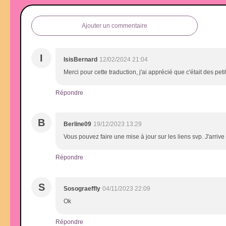
Ajouter un commentaire
I
IsisBernard
12/02/2024 21:04
Merci pour cette traduction, j'ai apprécié que c'était des p
Répondre
B
Berline09
19/12/2023 13:29
Vous pouvez faire une mise à jour sur les liens svp. J'arrive
Répondre
S
Sosograeffly
04/11/2023 22:09
Ok
Répondre