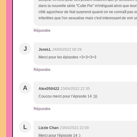
dans la nouvelle série "Cutie Pie" m'intriguait ainsi que leu
côté aguicheur de Nat surprend quand on ne connaît pas son 
infantiles que l'on sexualise mais c'est interessant de voir 
Répondre
J
Jenni.L
24/04/2022 00:29
Merci pour les épisodes <3<3<3<3
Répondre
A
Alex050422
23/04/2022 22:35
Coucou merci pour l’épisode 14 :)))
Répondre
L
Lizzie Chan
23/04/2022 22:00
Merci pour l'épisode 14 :)