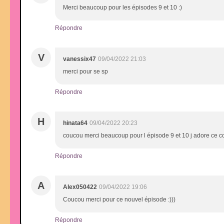
Merci beaucoup pour les épisodes 9 et 10 :)
Répondre
V
vanessix47
09/04/2022 21:03
merci pour se sp
Répondre
H
hinata64
09/04/2022 20:23
coucou merci beaucoup pour l épisode 9 et 10 j adore ce cou
Répondre
A
Alex050422
09/04/2022 19:06
Coucou merci pour ce nouvel épisode :)))
Répondre