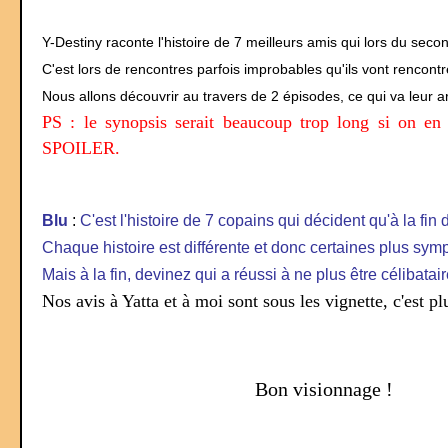
Y-Destiny raconte l'histoire de 7 meilleurs amis qui lors du seco
C'est lors de rencontres parfois improbables qu'ils vont rencon
Nous allons découvrir au travers de 2 épisodes, ce qui va leur ar
PS : le synopsis serait beaucoup trop long si on en f
SPOILER.
Blu
:
C'est l'histoire de 7 copains qui décident qu'à la fin 
Chaque histoire est différente et donc certaines plus symp
Mais à la fin, devinez qui a réussi à ne plus être célibatai
Nos avis à Yatta et à moi sont sous les vignette, c'est
Bon visionnage !