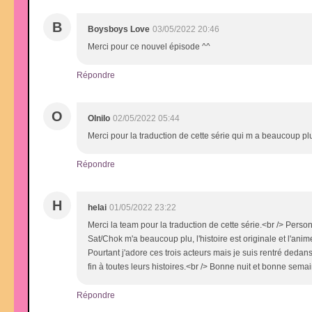
B
Boysboys Love
03/05/2022 20:46
Merci pour ce nouvel épisode ^^
Répondre
O
Olnilo
02/05/2022 05:44
Merci pour la traduction de cette série qui m a beaucoup p
Répondre
H
helai
01/05/2022 23:22
Merci la team pour la traduction de cette série.<br /> Pers
Sat/Chok m'a beaucoup plu, l'histoire est originale et l'anim
Pourtant j'adore ces trois acteurs mais je suis rentré dedan
fin à toutes leurs histoires.<br /> Bonne nuit et bonne sema
Répondre