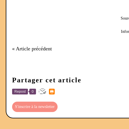
Sour
Infor
« Article précédent
Partager cet article
Repost
0
S'inscrire à la newsletter