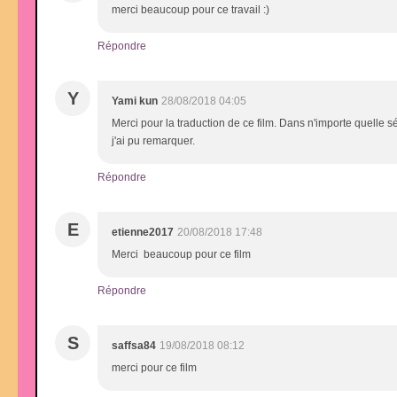
merci beaucoup pour ce travail :)
Répondre
Y
Yami kun
28/08/2018 04:05
Merci pour la traduction de ce film. Dans n'importe quelle sé
j'ai pu remarquer.
Répondre
E
etienne2017
20/08/2018 17:48
Merci beaucoup pour ce film
Répondre
S
saffsa84
19/08/2018 08:12
merci pour ce film