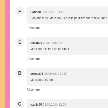
P
Patlaeti
26/11/2018 11:45
Bonjour,<br /> Merci pour ce jolie petit film sur l'amitié.<br 
Répondre
E
Eloiim29
29/09/2018 15:13
Merci pour la trad de ce film ;)
Répondre
B
brenda71
28/09/2018 20:59
Merci pour ce film
Répondre
G
gaelle65
22/09/2018 12:05