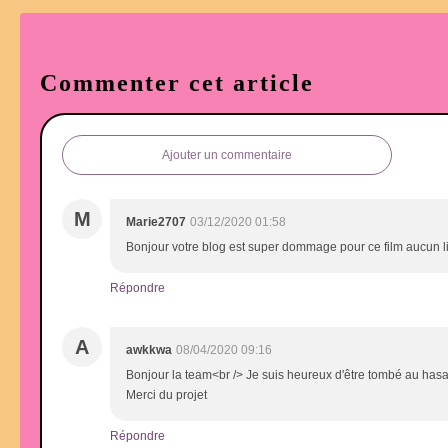
Commenter cet article
Ajouter un commentaire
M
Marie2707
03/12/2020 01:58
Bonjour votre blog est super dommage pour ce film aucun l
Répondre
A
awkkwa
08/04/2020 09:16
Bonjour la team<br /> Je suis heureux d'être tombé au hasa
Merci du projet
Répondre