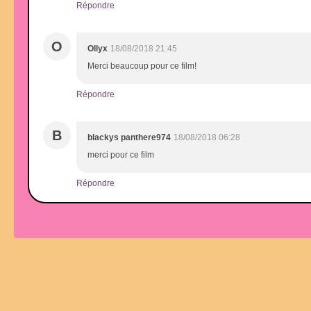
Répondre
O
Ollyx
18/08/2018 21:45
Merci beaucoup pour ce film!
Répondre
B
blackys panthere974
18/08/2018 06:28
merci pour ce film
Répondre