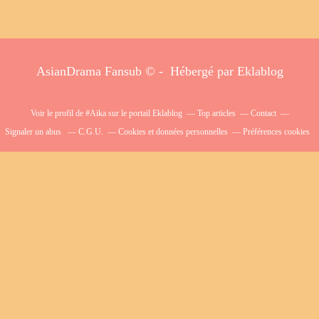
AsianDrama Fansub © - Hébergé par
Eklablog
Voir le profil de
#Aika
sur le portail Eklablog
Top articles
Contact
Signaler un abus
C.G.U.
Cookies et données personnelles
Préférences cookies