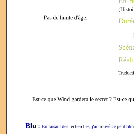
En r
(Histoi
Pas de limite d'âge.
Duré
Scén
Réali
Traduct
Est-ce que Wind gardera le secret ? Est-ce qu
Blu
:
En faisant des recherches, j'ai trouvé ce petit fil