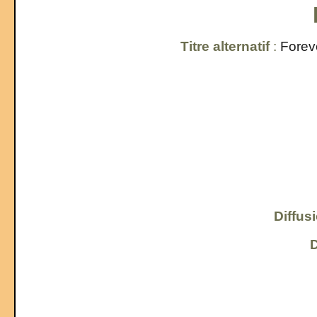
Titre alternatif
:
Forev
Diffus