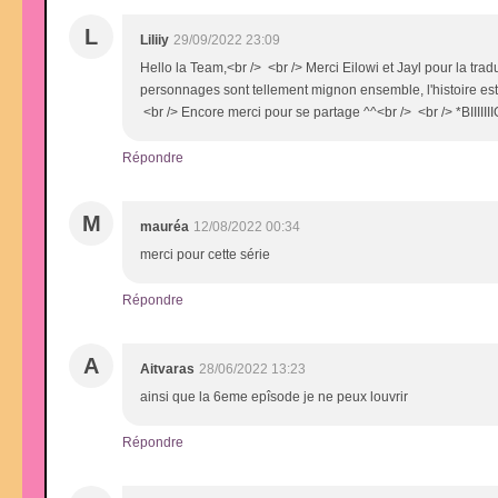
L
Liliiy
29/09/2022 23:09
Hello la Team,<br /> <br /> Merci Eilowi et Jayl pour la tra
personnages sont tellement mignon ensemble, l'histoire est 
<br /> Encore merci pour se partage ^^<br /> <br /> *BIIIIIIIG 
Répondre
M
mauréa
12/08/2022 00:34
merci pour cette série
Répondre
A
Aitvaras
28/06/2022 13:23
ainsi que la 6eme epîsode je ne peux louvrir
Répondre