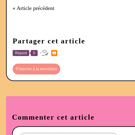
« Article précédent
Partager cet article
Repost
0
S'inscrire à la newsletter
Commenter cet article