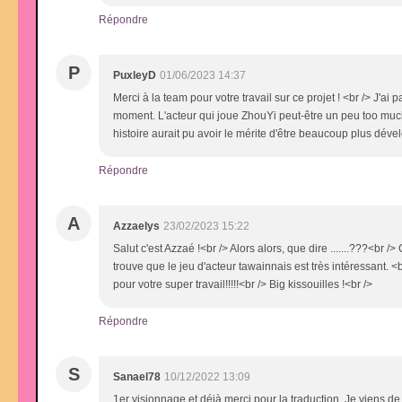
Répondre
P
PuxleyD
01/06/2023 14:37
Merci à la team pour votre travail sur ce projet ! <br /> J'
moment. L'acteur qui joue ZhouYi peut-être un peu too much
histoire aurait pu avoir le mérite d'être beaucoup plus dével
Répondre
A
Azzaelys
23/02/2023 15:22
Salut c'est Azzaé !<br /> Alors alors, que dire .......???<br 
trouve que le jeu d'acteur tawainnais est très intéressant. <
pour votre super travail!!!!!<br /> Big kissouilles !<br />
Répondre
S
Sanael78
10/12/2022 13:09
1er visionnage et déjà merci pour la traduction. Je viens d