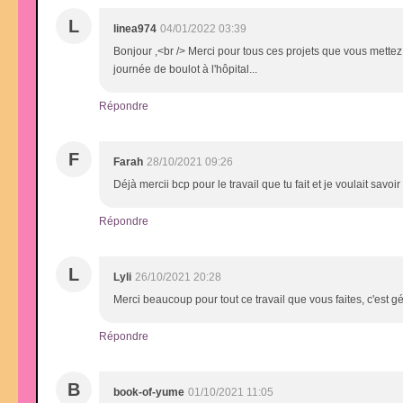
L
linea974
04/01/2022 03:39
Bonjour ,<br /> Merci pour tous ces projets que vous mettez
journée de boulot à l'hôpital...
Répondre
F
Farah
28/10/2021 09:26
Déjà mercii bcp pour le travail que tu fait et je voulait savoi
Répondre
L
Lyli
26/10/2021 20:28
Merci beaucoup pour tout ce travail que vous faites, c'est 
Répondre
B
book-of-yume
01/10/2021 11:05