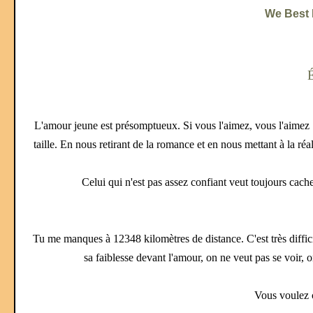
We Best L
L'amour jeune est présomptueux. Si vous l'aimez, vous l'aimez !
taille.
En nous retirant de la romance et en nous mettant à la réa
Celui qui n'est pas assez confiant veut toujours cach
Tu me manques à 12348 kilomètres de distance. C'est très diffici
sa faiblesse devant l'amour, on ne veut pas se voir, on
Vous voulez c