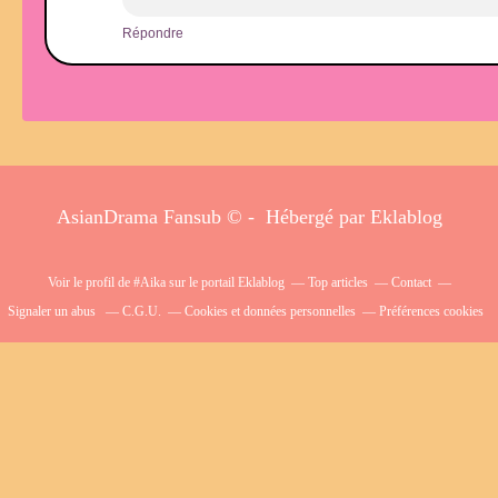
Répondre
AsianDrama Fansub © - Hébergé par
Eklablog
Voir le profil de
#Aika
sur le portail Eklablog
Top articles
Contact
Signaler un abus
C.G.U.
Cookies et données personnelles
Préférences cookies