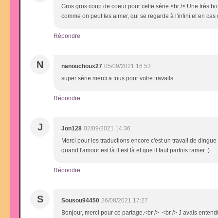
Gros gros coup de coeur pour cette série.<br /> Une très bo
comme on peut les aimer, qui se regarde à l'infini et en cas
Répondre
N
nanouchoux27
05/09/2021 16:53
super série merci a tous pour votre travails
Répondre
J
Jon128
02/09/2021 14:36
Merci pour les traductions encore c'est un travail de dingue
quand l'amour est là il est là et que il faut parfois ramer :)
Répondre
S
Sousou94450
26/08/2021 17:27
Bonjour, merci pour ce partage.<br /> <br /> J avais entendu 