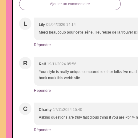
Ajouter un commentaire
L
Lily
09/04/2026 14:14
Merci beaucoup pour cette série. Heureuse de la trouver ici
Répondre
R
Ralf
19/11/2024 05:56
Your style is really unique compared to other folks I've read 
book mark this webb site.
Répondre
C
Charity
17/11/2024 15:40
Asking questions are truly fastidious thing if you are <br />
Répondre