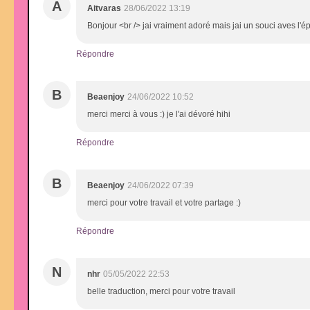
A
Aitvaras
28/06/2022 13:19
Bonjour <br /> jai vraiment adoré mais jai un souci aves l'
Répondre
B
Beaenjoy
24/06/2022 10:52
merci merci à vous :) je l'ai dévoré hihi
Répondre
B
Beaenjoy
24/06/2022 07:39
merci pour votre travail et votre partage :)
Répondre
N
nhr
05/05/2022 22:53
belle traduction, merci pour votre travail