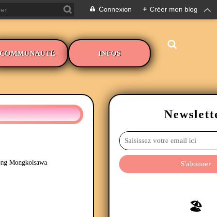
Connexion
+
Créer mon blog
COMMUNAUTÉ
INFOS
Newslett
ong Mongkolsawa
🏖️