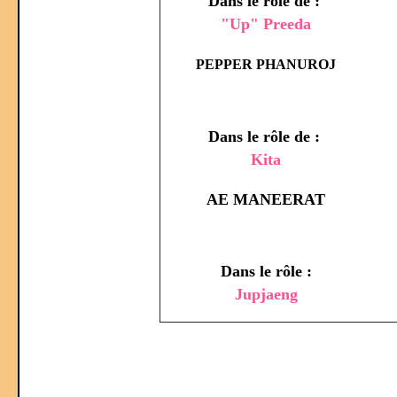
Dans le rôle de :
"Up" Preeda
PEPPER PHANUROJ
Dans le rôle de :
Kita
AE MANEERAT
Dans le rôle :
Jupjaeng