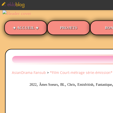
☀️ ACCUEIL ☀️
PROJETS
BON
AsianDrama Fansub
>
*Film Court-métrage série-émission*
,
,
,
,
,
2022
Âmes Soeurs
BL
Chris
Emisfritish
Fantastique