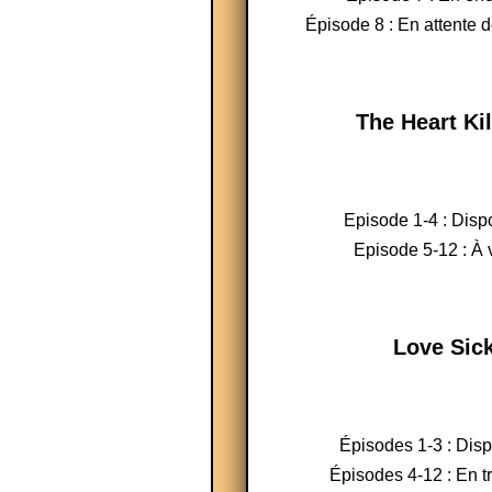
Épisode 8 : En attente d
The Heart Kil
Episode 1-4 : Disp
Episode 5-12 : À v
Love Sic
Épisodes 1-3 : Dis
Épisodes 4-12 : En t