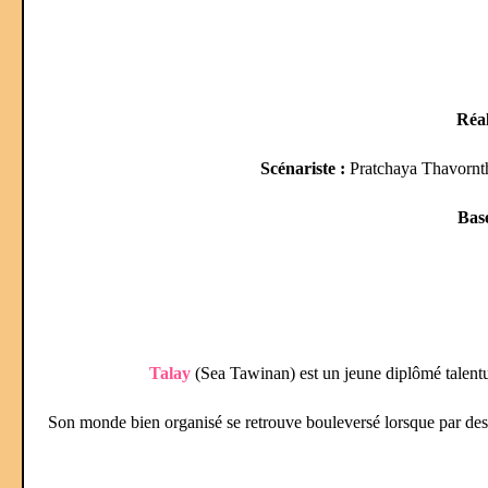
Réal
Scénariste :
Pratchaya Thavornt
Bas
Talay
(Sea Tawinan) est un jeune diplômé talentueu
Son monde bien organisé se retrouve bouleversé lorsque par des cir