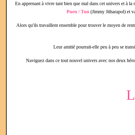
En apprenant à vivre tant bien que mal dans cet univers et à la r
Puen / Tun
(Jimmy Jitharapol) et va
Alors qu'ils travaillent ensemble pour trouver le moyen de rentr
Leur amitié pourrait-elle peu à peu se transf
Naviguez dans ce tout nouvel univers avec nos deux héros 
L