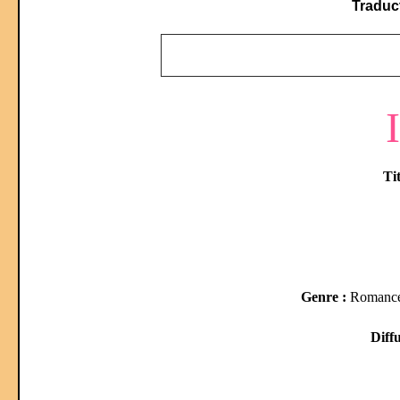
Traduc
Tit
Genre :
Romance,
Diffu