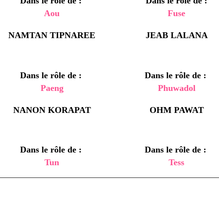
Dans le rôle de :
Dans le rôle de :
Aou
Fuse
NAMTAN TIPNAREE
JEAB LALANA
Dans le rôle de :
Dans le rôle de :
Paeng
Phuwadol
NANON KORAPAT
OHM PAWAT
Dans le rôle de :
Dans le rôle de :
Tun
Tess