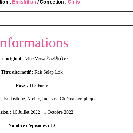
tion :
Emisfritish
/ Correction :
Chris
Informations
re original :
Vice Versa รักสลับโลก
Titre alternatif :
Rak Salap Lok
Pays :
Thaïlande
 Fantastique, Amitié, Industrie Cinématographique
sion :
16 Juillet 2022 - 1 Octobre 2022
Nombre d'épisodes :
12