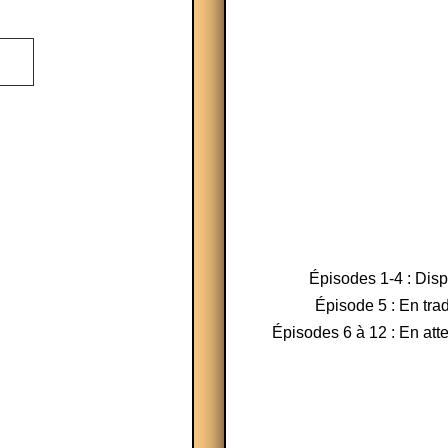
Épisodes 1-4 : Dis
Épisode 5 : En tra
Épisodes 6 à 12 : En atte