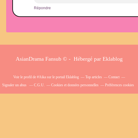
Répondre
AsianDrama Fansub © - Hébergé par
Eklablog
Voir le profil de
#Aika
sur le portail Eklablog
Top articles
Contact
Signaler un abus
C.G.U.
Cookies et données personnelles
Préférences cookies