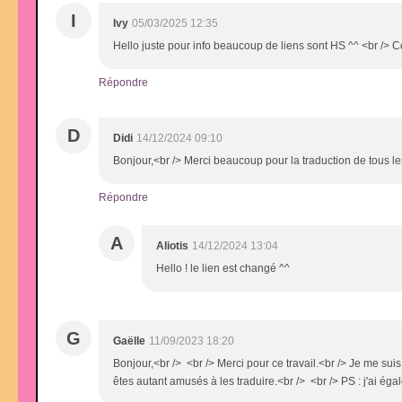
I
Ivy
05/03/2025 12:35
Hello juste pour info beaucoup de liens sont HS ^^ <br /> 
Répondre
D
Didi
14/12/2024 09:10
Bonjour,<br /> Merci beaucoup pour la traduction de tous les
Répondre
A
Aliotis
14/12/2024 13:04
Hello ! le lien est changé ^^
G
Gaëlle
11/09/2023 18:20
Bonjour,<br /> <br /> Merci pour ce travail.<br /> Je me su
êtes autant amusés à les traduire.<br /> <br /> PS : j'ai égal