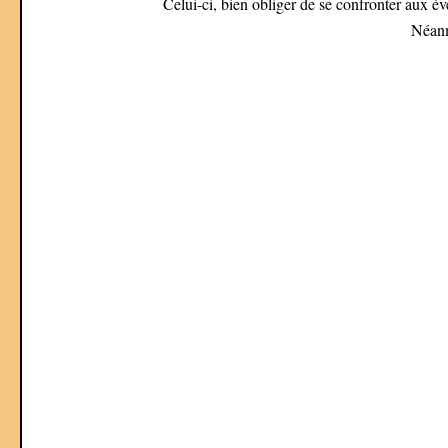
Celui-ci, bien obliger de se confronter aux év
Néanm