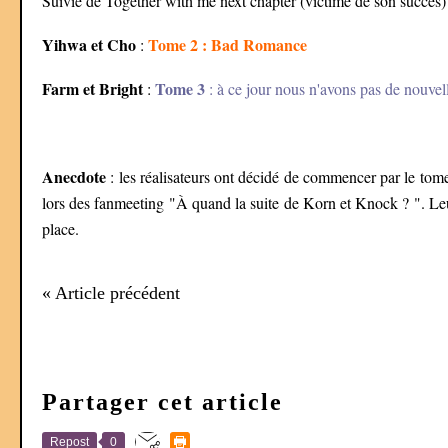
Suivie de Together with me next chapter (victime de son succès)
Yihwa et Cho
Tome 2 : Bad Romance
:
Farm et Bright
Tome 3
:
: à ce jour nous n'avons pas de nouvel
Anecdote
: les réalisateurs ont décidé de commencer par le tom
lors des fanmeeting "À quand la suite de Korn et Knock ? ". Leur
place.
« Article précédent
Partager cet article
Repost
0