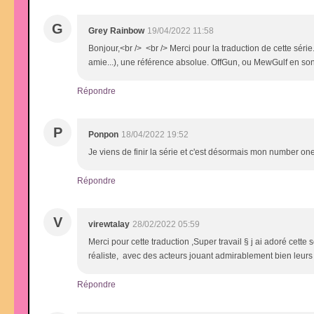
G
Grey Rainbow
19/04/2022 11:58
Bonjour,<br /> <br /> Merci pour la traduction de cette série
amie...), une référence absolue. OffGun, ou MewGulf en sont
Répondre
P
Ponpon
18/04/2022 19:52
Je viens de finir la série et c'est désormais mon number one
Répondre
V
virewtalay
28/02/2022 05:59
Merci pour cette traduction ,Super travail § j ai adoré cette s
réaliste, avec des acteurs jouant admirablement bien leurs 
Répondre