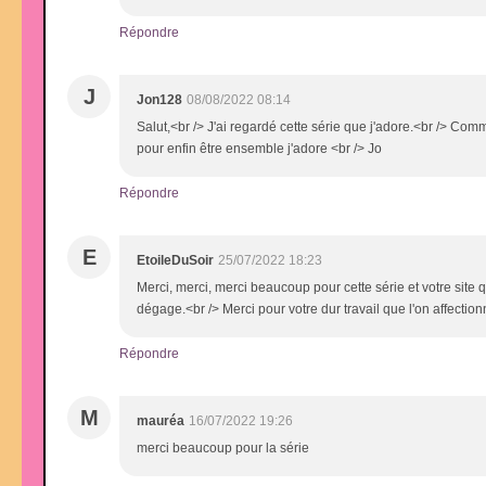
Répondre
J
Jon128
08/08/2022 08:14
Salut,<br /> J'ai regardé cette série que j'adore.<br /> Co
pour enfin être ensemble j'adore <br /> Jo
Répondre
E
EtoileDuSoir
25/07/2022 18:23
Merci, merci, merci beaucoup pour cette série et votre site q
dégage.<br /> Merci pour votre dur travail que l'on affect
Répondre
M
mauréa
16/07/2022 19:26
merci beaucoup pour la série