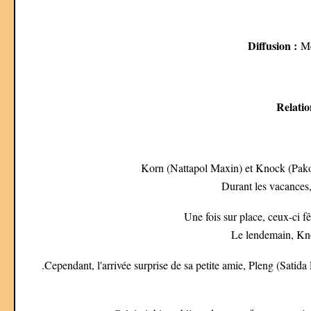
Diffusion :
Mer
Relatio
Korn (Nattapol Maxin) et Knock (Pakor
Durant les vacances
Une fois sur place, ceux-ci fê
Le lendemain, Kno
.
Cependant, l'arrivée surprise de sa petite amie, Pleng (Sati