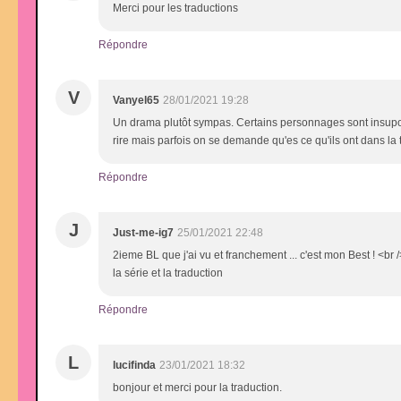
Merci pour les traductions
Répondre
V
Vanyel65
28/01/2021 19:28
Un drama plutôt sympas. Certains personnages sont insupo
rire mais parfois on se demande qu'es ce qu'ils ont dans la 
Répondre
J
Just-me-ig7
25/01/2021 22:48
2ieme BL que j'ai vu et franchement ... c'est mon Best ! <br
la série et la traduction
Répondre
L
lucifinda
23/01/2021 18:32
bonjour et merci pour la traduction.