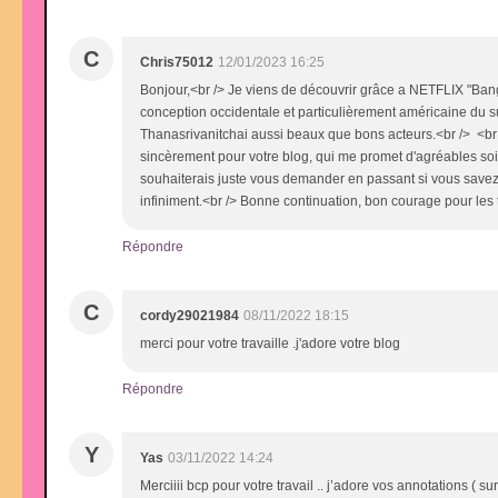
C
Chris75012
12/01/2023 16:25
Bonjour,<br /> Je viens de découvrir grâce a NETFLIX "Bangk
conception occidentale et particulièrement américaine du s
Thanasrivanitchai aussi beaux que bons acteurs.<br /> <br 
sincèrement pour votre blog, qui me promet d'agréables soi
souhaiterais juste vous demander en passant si vous savez 
infiniment.<br /> Bonne continuation, bon courage pour les t
Répondre
C
cordy29021984
08/11/2022 18:15
merci pour votre travaille .j'adore votre blog
Répondre
Y
Yas
03/11/2022 14:24
Merciiii bcp pour votre travail .. j’adore vos annotations ( su