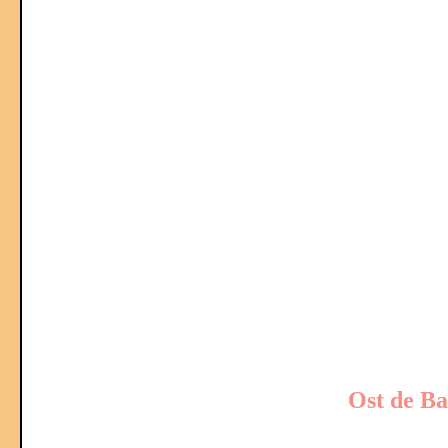
Ost de B