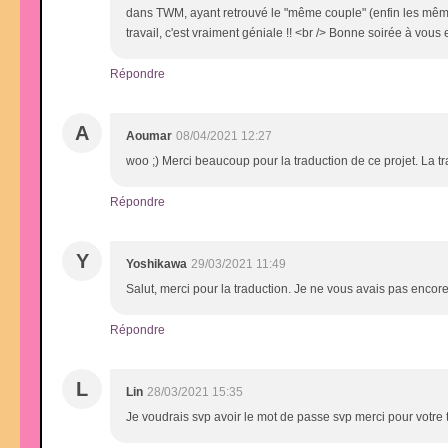
dans TWM, ayant retrouvé le "même couple" (enfin les mêmes 
travail, c'est vraiment géniale !! <br /> Bonne soirée à vous
Répondre
A
Aoumar
08/04/2021 12:27
woo ;) Merci beaucoup pour la traduction de ce projet. La t
Répondre
Y
Yoshikawa
29/03/2021 11:49
Salut, merci pour la traduction. Je ne vous avais pas encore
Répondre
L
Lin
28/03/2021 15:35
Je voudrais svp avoir le mot de passe svp merci pour votre 