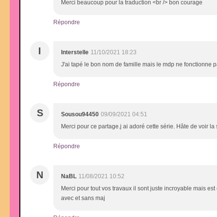
Merci beaucoup pour la traduction <br /> bon courage
Répondre
I
Interstelle
11/10/2021 18:23
J'ai tapé le bon nom de famille mais le mdp ne fonctionne 
Répondre
S
Sousou94450
09/09/2021 04:51
Merci pour ce partage.j ai adoré cette série. Hâte de voir la 
Répondre
N
NaBL
11/08/2021 10:52
Merci pour tout vos travaux il sont juste incroyable mais e
avec et sans maj