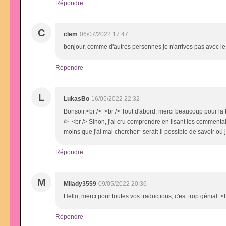
Répondre
C
clem
06/07/2022 17:47
bonjour, comme d'autres personnes je n'arrives pas avec l
Répondre
L
LukasBo
16/05/2022 22:32
Bonsoir,<br /> <br /> Tout d'abord, merci beaucoup pour la t
/> <br /> Sinon, j'ai cru comprendre en lisant les commentair
moins que j'ai mal chercher* serait-il possible de savoir où
Répondre
M
Milady3559
09/05/2022 20:36
Hello, merci pour toutes vos traductions, c'est trop génial.
Répondre