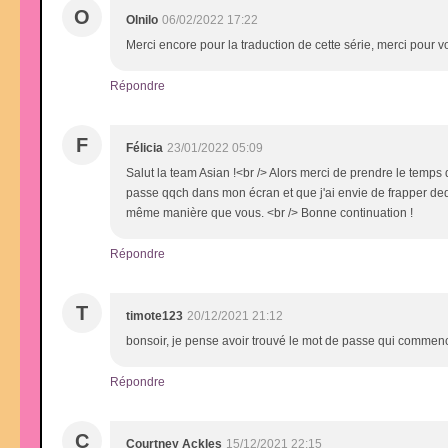
O
Olnilo
06/02/2022 17:22
Merci encore pour la traduction de cette série, merci pour v
Répondre
F
Félicia
23/01/2022 05:09
Salut la team Asian !<br /> Alors merci de prendre le temps d
passe qqch dans mon écran et que j'ai envie de frapper de
même manière que vous. <br /> Bonne continuation !
Répondre
T
timote123
20/12/2021 21:12
bonsoir, je pense avoir trouvé le mot de passe qui commen
Répondre
C
Courtney Ackles
15/12/2021 22:15