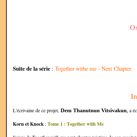
Os
Suite de la série
:
Together withe me - Next Chapter
In
L'écrivaine de ce projet,
a éc
Dem Thanutnun Vitsivakun
,
Korn et Knock
Tome 1 : Together with Me
: