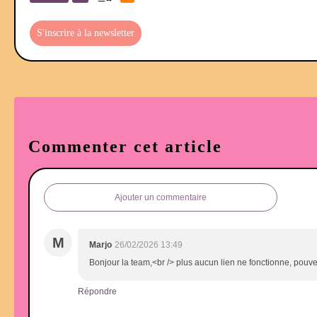
S'inscrire à la newsletter
Commenter cet article
Ajouter un commentaire
M
Marjo
26/02/2026 13:49
Bonjour la team,<br /> plus aucun lien ne fonctionne, pouvez 
Répondre