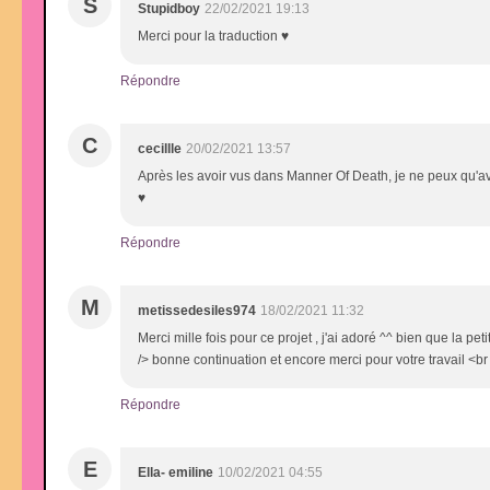
S
Stupidboy
22/02/2021 19:13
Merci pour la traduction ♥
Répondre
C
cecillle
20/02/2021 13:57
Après les avoir vus dans Manner Of Death, je ne peux qu'avo
♥
Répondre
M
metissedesiles974
18/02/2021 11:32
Merci mille fois pour ce projet , j'ai adoré ^^ bien que la pet
/> bonne continuation et encore merci pour votre travail <b
Répondre
E
Ella- emiline
10/02/2021 04:55