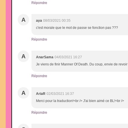
Répondre
A
aya
08/03/2021 00:35
c'est morale que le mot de passe se fonction pas ???
Répondre
A
AnarSama
04/03/2021 16:27
Je viens de finir Manner Of Death. Du coup, envie de revoir
Répondre
A
AriaR
02/03/2021 16:37
Merci pour la traduction!<br /> J'ai bien aimé ce BL!<br />
Répondre