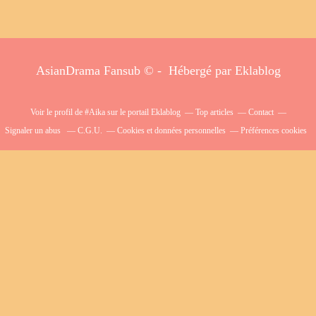
AsianDrama Fansub © - Hébergé par
Eklablog
Voir le profil de
#Aika
sur le portail Eklablog
Top articles
Contact
Signaler un abus
C.G.U.
Cookies et données personnelles
Préférences cookies