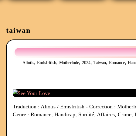
taiwan
,
,
,
,
,
,
Aliotis
Emisfritish
Motherlode
2024
Taïwan
Romance
Hand
Traduction : Aliotis / Emisfritish - Correction : Mothe
Genre : Romance, Handicap, Surdité, Affaires, Crime,