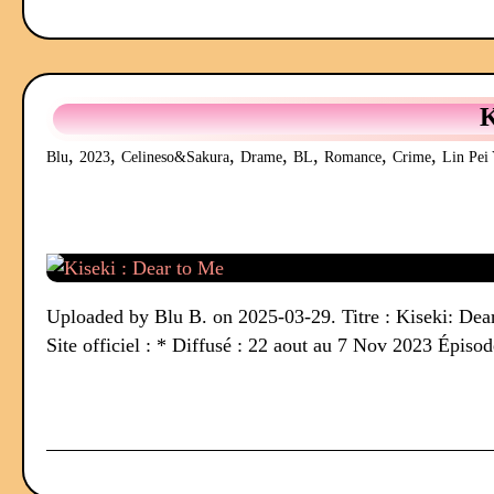
K
,
,
,
,
,
,
,
Blu
2023
Celineso&Sakura
Drame
BL
Romance
Crime
Lin Pei
Uploaded by Blu B. on 2025-03-29. Titre : Kiseki: D
Site officiel : * Diffusé : 22 aout au 7 Nov 2023 Épisod