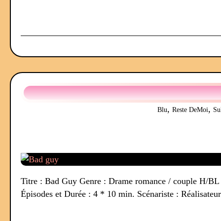
,
,
Blu
Reste DeMoi
Su
Titre : Bad Guy Genre : Drame romance / couple H/BL S
Épisodes et Durée : 4 * 10 min. Scénariste : Réalisateu