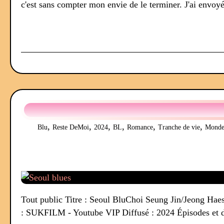
c'est sans compter mon envie de le terminer. J'ai envoy
,
,
,
,
,
,
Blu
Reste DeMoi
2024
BL
Romance
Tranche de vie
Monde 
Tout public Titre : Seoul BluChoi Seung Jin/Jeong Haes 
: SUKFILM - Youtube VIP Diffusé : 2024 Épisodes et dur