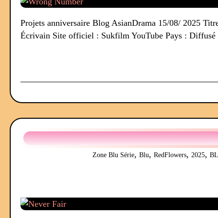
Projets anniversaire Blog AsianDrama 15/08/ 2025 T
Écrivain Site officiel : Sukfilm YouTube Pays : Diffusé :
,
,
,
,
Zone Blu Série
Blu
RedFlowers
2025
B