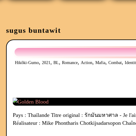
sugus buntawit
,
,
,
,
,
,
,
Hikôki-Gumo
2021
BL
Romance
Action
Mafia
Combat
Identi
Pays : Thaïlande Titre original : รักมันมหาศาล - Je l
Réalisateur : Mike Phontharis Chotkijsadarsopon Chaîn