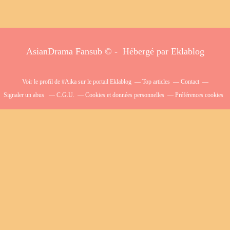
AsianDrama Fansub © - Hébergé par
Eklablog
Voir le profil de
#Aika
sur le portail Eklablog
Top articles
Contact
Signaler un abus
C.G.U.
Cookies et données personnelles
Préférences cookies