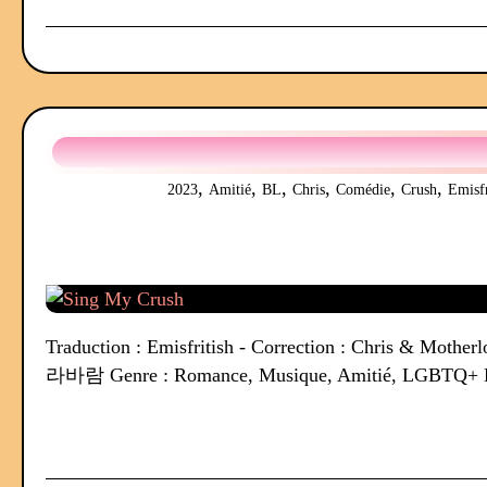
,
,
,
,
,
,
2023
Amitié
BL
Chris
Comédie
Crush
Emisfr
Traduction : Emisfritish - Correction : Chris & Motherl
라바람 Genre : Romance, Musique, Amitié, LGBTQ+ Date 