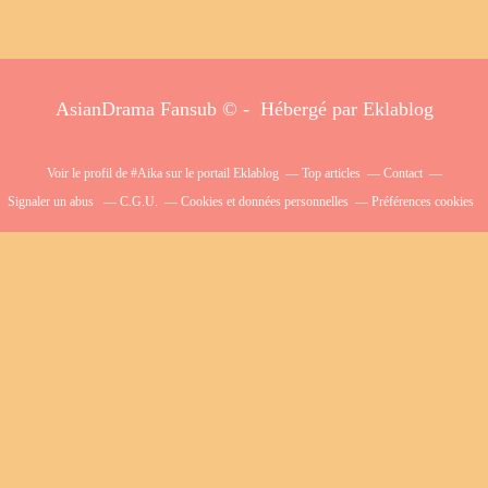
AsianDrama Fansub © - Hébergé par
Eklablog
Voir le profil de
#Aika
sur le portail Eklablog
Top articles
Contact
Signaler un abus
C.G.U.
Cookies et données personnelles
Préférences cookies