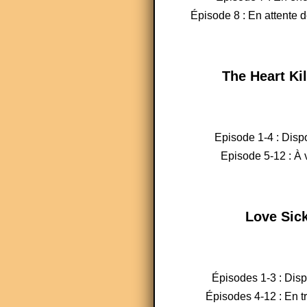
Épisode 8 : En attente d
The Heart Kil
Episode 1-4 : Disp
Episode 5-12 : À v
Love Sic
Épisodes 1-3 : Dis
Épisodes 4-12 : En t