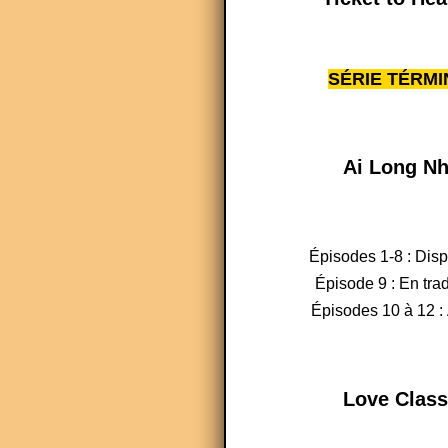
SÉRIE TÉRMI
Ai Long Nh
Épisodes 1-8 : Dis
Épisode 9 : En tra
Épisodes 10 à 12 : 
Love Class