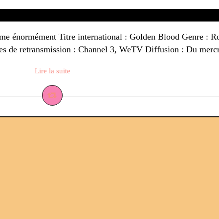
'aime énormément Titre international : Golden Blood Genre :
es de retransmission : Channel 3, WeTV Diffusion : Du mercr
Lire la suite