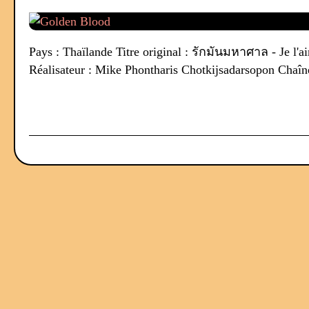
Pays : Thaïlande Titre original : รักมันมหาศาล - Je l
Réalisateur : Mike Phontharis Chotkijsadarsopon Chaîn