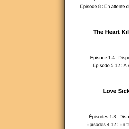
Épisode 8 : En attente d
The Heart Kil
Episode 1-4 : Disp
Episode 5-12 : À v
Love Sic
Épisodes 1-3 : Dis
Épisodes 4-12 : En t