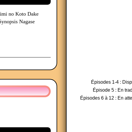
imi no Koto Dake
 Synopsis Nagase
Épisodes 1-4 : Dis
Épisode 5 : En tra
Épisodes 6 à 12 : En atte