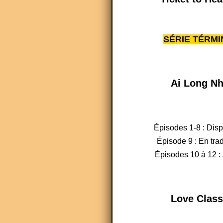
SÉRIE TÉRMI
Ai Long Nh
Épisodes 1-8 : Dis
Épisode 9 : En tra
Épisodes 10 à 12 : 
Love Class