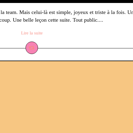
s la team. Mais celui-là est simple, joyeux et triste à la fois. U
coup. Une belle leçon cette suite. Tout public....
Lire la suite