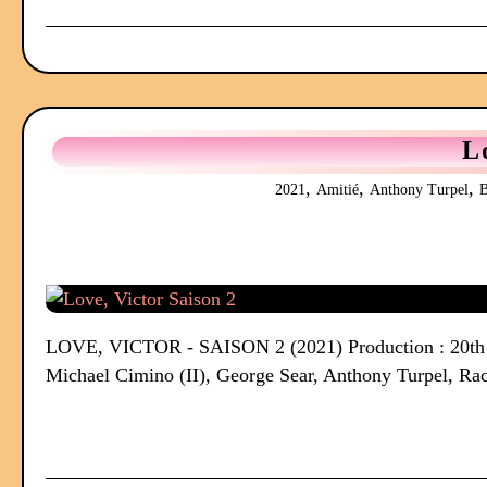
L
,
,
,
2021
Amitié
Anthony Turpel
LOVE, VICTOR - SAISON 2 (2021) Production : 20th Cen
Michael Cimino (II), George Sear, Anthony Turpel, Ra