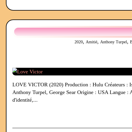
,
,
,
2020
Amitié
Anthony Turpel
LOVE VICTOR (2020) Production : Hulu Créateurs : Isa
Anthony Turpel, George Sear Origine : USA Langue : A
d'identité,...