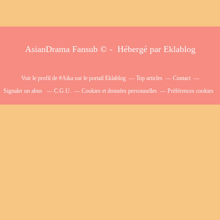
AsianDrama Fansub © - Hébergé par
Eklablog
Voir le profil de
#Aika
sur le portail Eklablog
Top articles
Contact
Signaler un abus
C.G.U.
Cookies et données personnelles
Préférences cookies