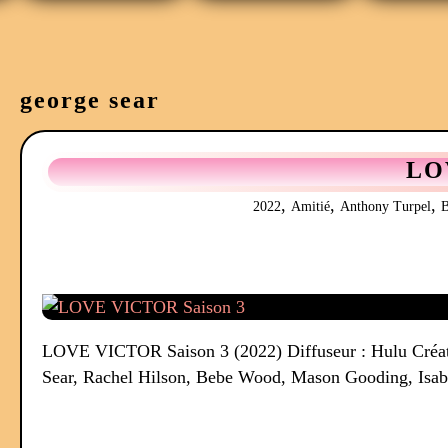
george sear
LO
,
,
,
2022
Amitié
Anthony Turpel
LOVE VICTOR Saison 3 (2022) Diffuseur : Hulu Créatri
Sear, Rachel Hilson, Bebe Wood, Mason Gooding, Isabe