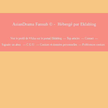
AsianDrama Fansub © - Hébergé par
Eklablog
Voir le profil de
#Aika
sur le portail Eklablog
Top articles
Contact
Signaler un abus
C.G.U.
Cookies et données personnelles
Préférences cookies