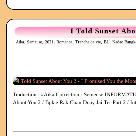
I Told Sunset Abo
,
,
,
,
,
,
Aika
Semeuse
2021
Romance
Tranche de vie
BL
Nadao Bangk
Traduction : #Aika Correction : Semeuse INFORMATION 
About You 2 / Bplae Rak Chan Duay Jai Ter Part 2 / In