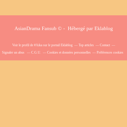
AsianDrama Fansub © - Hébergé par
Eklablog
Voir le profil de
#Aika
sur le portail Eklablog
Top articles
Contact
Signaler un abus
C.G.U.
Cookies et données personnelles
Préférences cookies