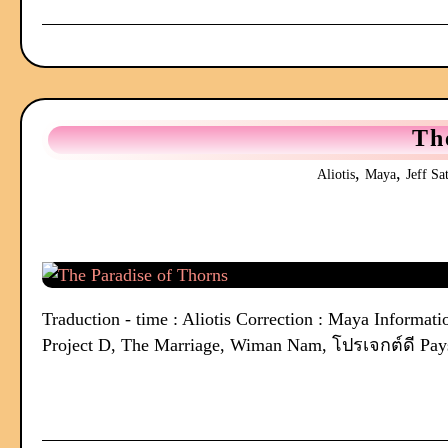
Th
,
,
Aliotis
Maya
Jeff Sa
Traduction - time : Aliotis Correction : Maya Informatio
Project D, The Marriage, Wiman Nam, โปรเจกต์ดี Pays :