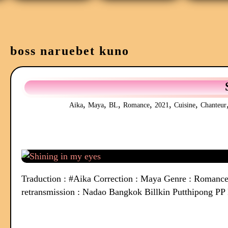
boss naruebet kuno
,
,
,
,
,
,
Aika
Maya
BL
Romance
2021
Cuisine
Chanteur
Traduction : #Aika Correction : Maya Genre : Romance,
retransmission : Nadao Bangkok Billkin Putthipong PP