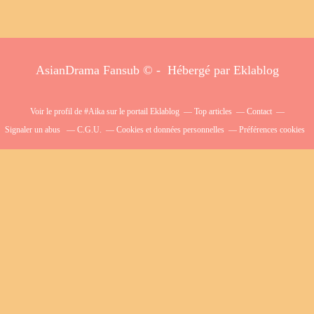
AsianDrama Fansub © - Hébergé par
Eklablog
Voir le profil de
#Aika
sur le portail Eklablog
Top articles
Contact
Signaler un abus
C.G.U.
Cookies et données personnelles
Préférences cookies