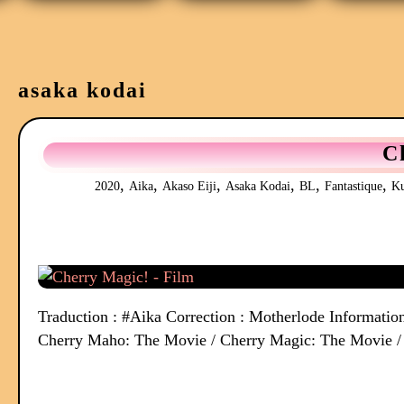
asaka kodai
C
,
,
,
,
,
,
2020
Aika
Akaso Eiji
Asaka Kodai
BL
Fantastique
Ku
Traduction : #Aika Correction : Motherlode Informations
Cherry Maho: The Movie / Cherry Magic: The Movie / 