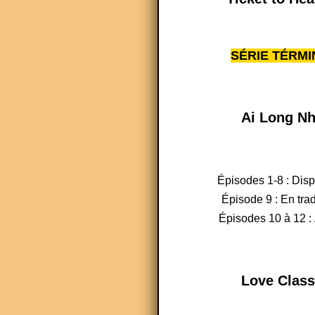
SÉRIE TÉRMI
Ai Long Nh
Épisodes 1-8 : Dis
Épisode 9 : En tra
Épisodes 10 à 12 : 
Love Class