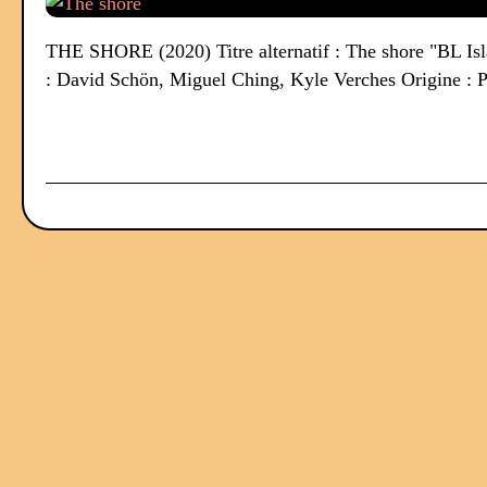
THE SHORE (2020) Titre alternatif : The shore "BL Isla
: David Schön, Miguel Ching, Kyle Verches Origine : P