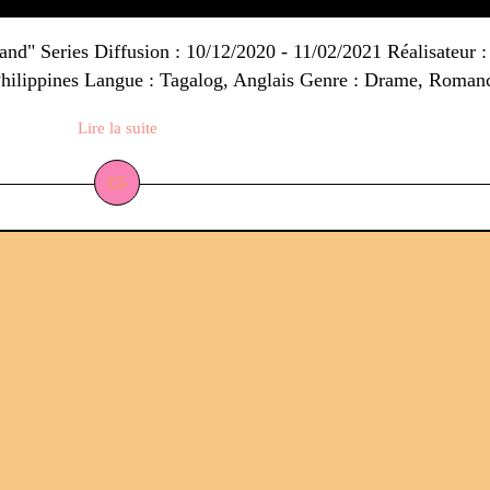
nd" Series Diffusion : 10/12/2020 - 11/02/2021 Réalisateur : 
hilippines Langue : Tagalog, Anglais Genre : Drame, Romanc
Lire la suite