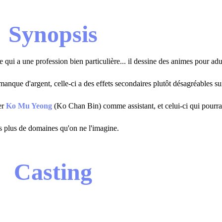
Synopsis
qui a une profession bien particulière... il dessine des animes pour adul
manque d'argent, celle-ci a des effets secondaires plutôt désagréables sur
er
Ko Mu Yeong
(Ko Chan Bin) comme assistant, et celui-ci qui pourrait
s plus de domaines qu'on ne l'imagine.
Casting