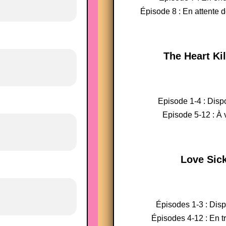
Épisode 8 : En attente d
The Heart Kil
Episode 1-4 : Disp
Episode 5-12 : À v
Love Sic
Épisodes 1-3 : Dis
Épisodes 4-12 : En t