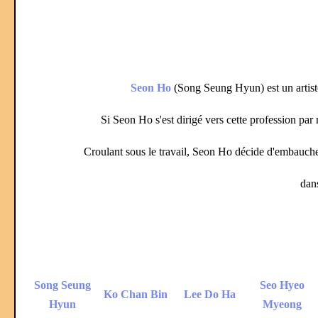
Seon Ho
(Song Seung Hyun) est un artiste 
Si Seon Ho s'est dirigé vers cette profession par 
Croulant sous le travail, Seon Ho décide d'embauch
dan
Song Seung
Seo Hyeo
Ko Chan Bin
Lee Do Ha
Hyun
Myeong