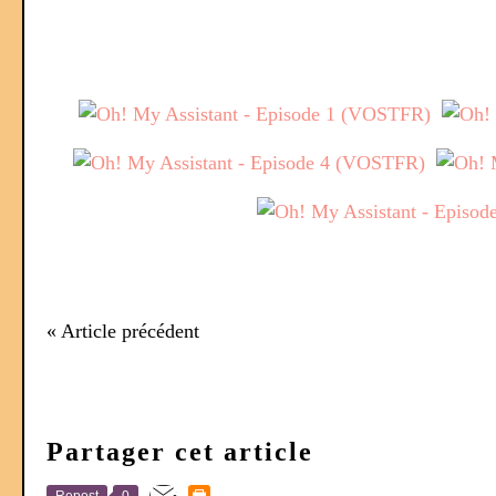
« Article précédent
Partager cet article
Repost
0