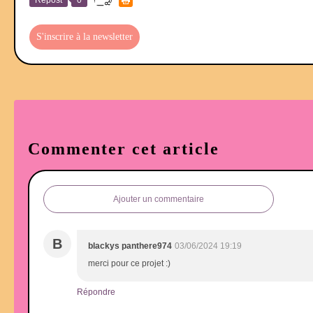
S'inscrire à la newsletter
Commenter cet article
Ajouter un commentaire
B
blackys panthere974
03/06/2024 19:19
merci pour ce projet :)
Répondre