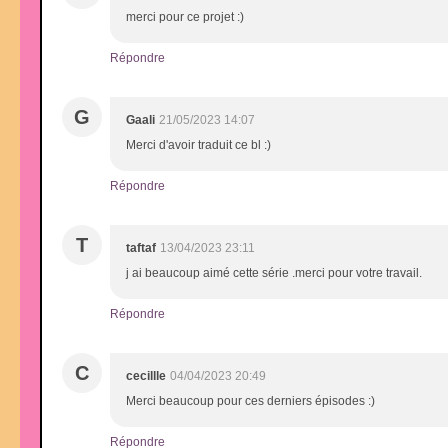
merci pour ce projet :)
Répondre
G
Gaali
21/05/2023 14:07
Merci d'avoir traduit ce bl :)
Répondre
T
taftaf
13/04/2023 23:11
j ai beaucoup aimé cette série .merci pour votre travail.
Répondre
C
cecillle
04/04/2023 20:49
Merci beaucoup pour ces derniers épisodes :)
Répondre