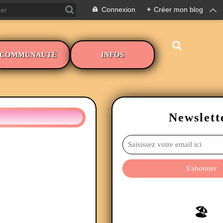
Connexion
+
Créer mon blog
COMMUNAUTÉ
INFOS
Newslett
🏖️