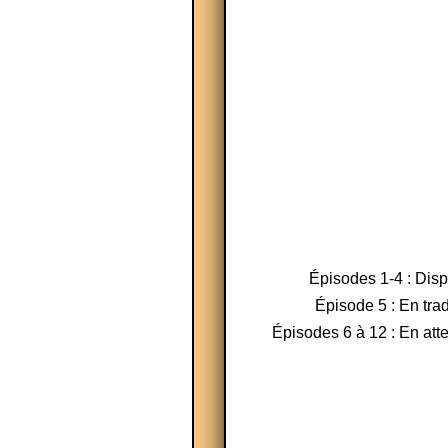
Épisodes 1-4 : Dis
Épisode 5 : En tra
Épisodes 6 à 12 : En atte