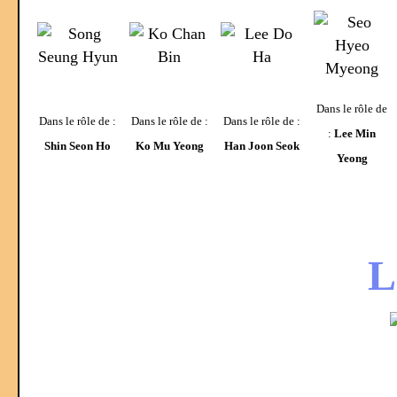
X
X
X
Dans le rôle de
Dans le rôle de :
Dans le rôle de :
Dans le rôle de :
:
Lee Min
Shin Seon Ho
Ko Mu Yeong
Han Joon Seok
Yeong
L