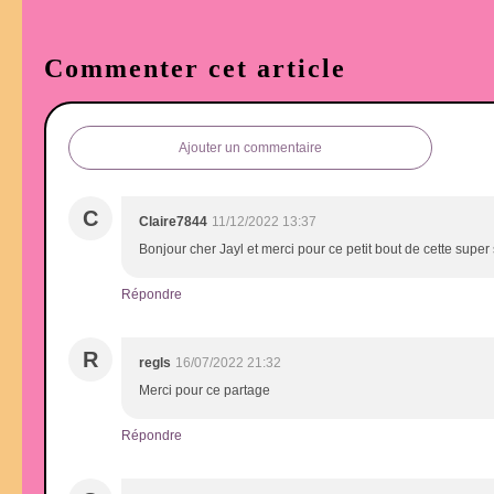
Commenter cet article
Ajouter un commentaire
C
Claire7844
11/12/2022 13:37
Bonjour cher Jayl et merci pour ce petit bout de cette super
Répondre
R
regls
16/07/2022 21:32
Merci pour ce partage
Répondre