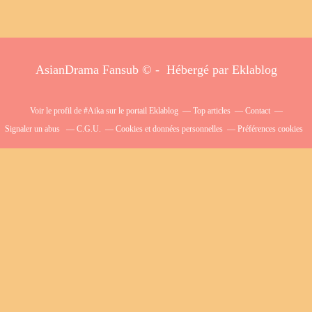
AsianDrama Fansub © - Hébergé par
Eklablog
Voir le profil de
#Aika
sur le portail Eklablog
Top articles
Contact
Signaler un abus
C.G.U.
Cookies et données personnelles
Préférences cookies