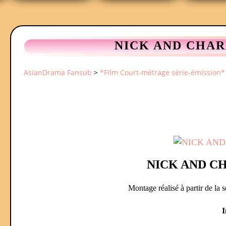
NICK AND CHARLIE
AsianDrama Fansub
>
*Film Court-métrage série-émission*
NICK AND CHA
Montage réalisé à partir de la 
I