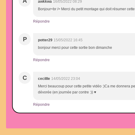
A
awkkwa
16/05/2022 08:29
Bonjour<br /> Merci du petit montage qui doit résumer cette
Répondre
P
potter29
15/05/2022 16:45
bonjour merci pour cette sortie bon dimanche
Répondre
C
cecillle
14/05/2022 23:04
Merci beaucoup pour cette petite vidéo :)Ca me donnera peut
dévorée (en journée par contre :)) ♥
Répondre