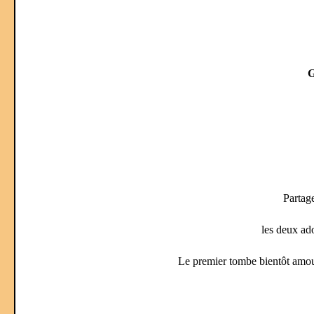
G
Partag
les deux ad
Le premier tombe bientôt amou