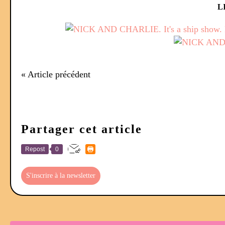
L
« Article précédent
Partager cet article
Repost
0
S'inscrire à la newsletter