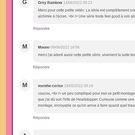
G
Grey Rainbow
14/06/2022 09:23
Merci pour cette petite vidéo. La série est complètement cra
alchimie à l'écran. <br /> Une série toute feel good à voir a
Répondre
M
Mouno
09/06/2022 18:56
merci j'ai adoré aussi cette petite série, vivement la suite b
Répondre
M
menthe-cerise
18/05/2022 09:18
coucou, <br /> un peu compliqué pour moi ce petit montage , 
que j'ai dû voir l'info de Heartstopper. Curieuse comme une fo
montage, incroyable ce qu'on arrive à faire quand quel travai
Répondre