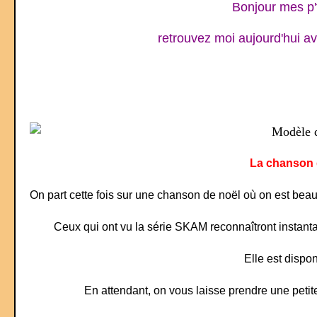
Bonjour mes p't
retrouvez moi aujourd'hui a
La chanson 
On part cette fois sur une chanson de noël où on est bea
Ceux qui ont vu la série SKAM reconnaîtront instantan
Elle est dispon
En attendant, on vous laisse prendre une peti