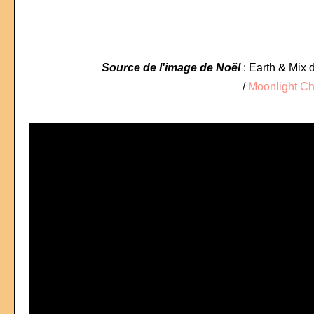
Source de l'image de Noël
: Earth & Mix 
/
Moonlight Ch