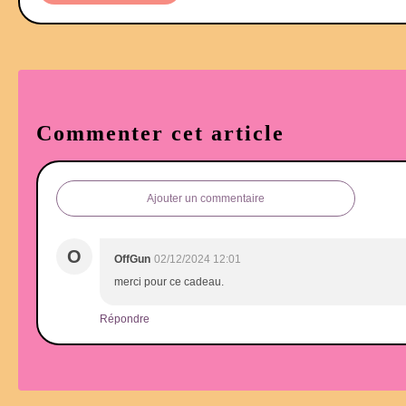
Commenter cet article
Ajouter un commentaire
O
OffGun
02/12/2024 12:01
merci pour ce cadeau.
Répondre