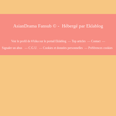
AsianDrama Fansub © - Hébergé par
Eklablog
Voir le profil de
#Aika
sur le portail Eklablog
Top articles
Contact
Signaler un abus
C.G.U.
Cookies et données personnelles
Préférences cookies