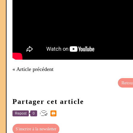
« Article précédent
Retour
Partager cet article
Repost
0
S'inscrire à la newsletter