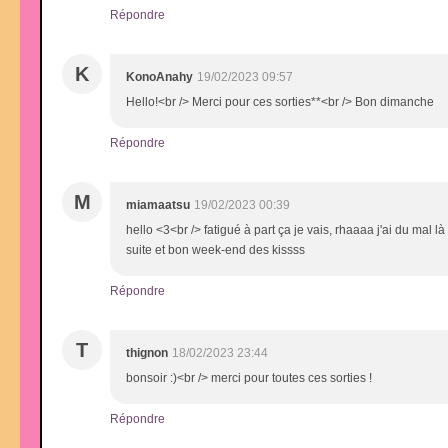
Répondre
K
KonoAnahy
19/02/2023 09:57
Hello!<br /> Merci pour ces sorties**<br /> Bon dimanche
Répondre
M
miamaatsu
19/02/2023 00:39
hello <3<br /> fatigué à part ça je vais, rhaaaa j'ai du mal 
suite et bon week-end des kissss
Répondre
T
thignon
18/02/2023 23:44
bonsoir :)<br /> merci pour toutes ces sorties !
Répondre