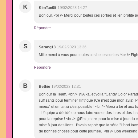
K
KimTan05
19/02/2023 14:27
Bonjour, <br /> Merci pour toutes ces sorties et j'en profit
Répondre
S
Sarang13
19/02/2023 13:36
Mille merci à vous pour toutes ces belles sorties !<br /> Fig
Répondre
B
Bethie
19/02/2023 12:31
Bonjour la Team, <br /> @Aika, et voila "Candy Color Parado
suffisants pour terminer l'intrigue (Ce n'est que mon avis). P
mieux" et en fait si c'est possible ! <br /> Merci à toi et aux
. L'équipe a décidé de nous faire verser des litres et des 
pour la reprise ! <br /> @Emi, merci pour la mise à jour du c
mise à jour des liens. J'avais zappé que la série "I fond love
de bonnes choses pour cette journée. <br /> Bon weekend