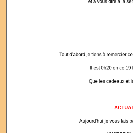
et à vous dire à la se
Tout d'abord je tiens à remercier c
Il est 0h20 en ce 19 
Que les cadeaux et l
ACTUAL
Aujourd'hui je vous fais p