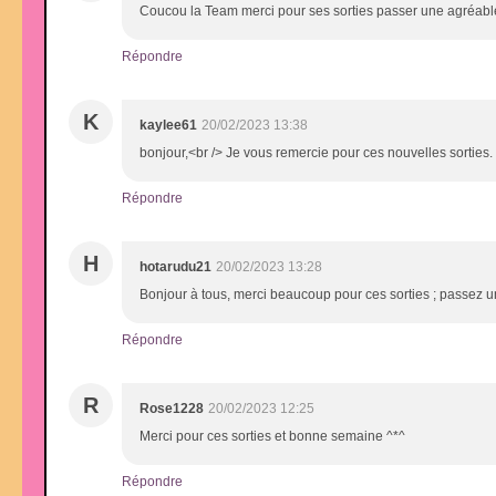
Coucou la Team merci pour ses sorties passer une agréab
Répondre
K
kaylee61
20/02/2023 13:38
bonjour,<br /> Je vous remercie pour ces nouvelles sorties
Répondre
H
hotarudu21
20/02/2023 13:28
Bonjour à tous, merci beaucoup pour ces sorties ; passez
Répondre
R
Rose1228
20/02/2023 12:25
Merci pour ces sorties et bonne semaine ^*^
Répondre