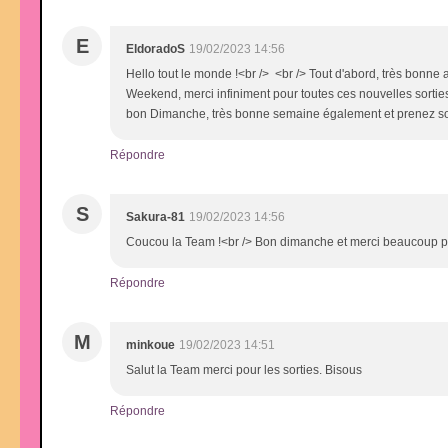
E
EldoradoS
19/02/2023 14:56
Hello tout le monde !<br /> <br /> Tout d'abord, très bonn
Weekend, merci infiniment pour toutes ces nouvelles sorties e
bon Dimanche, très bonne semaine également et prenez so
Répondre
S
Sakura-81
19/02/2023 14:56
Coucou la Team !<br /> Bon dimanche et merci beaucoup pou
Répondre
M
minkoue
19/02/2023 14:51
Salut la Team merci pour les sorties. Bisous
Répondre