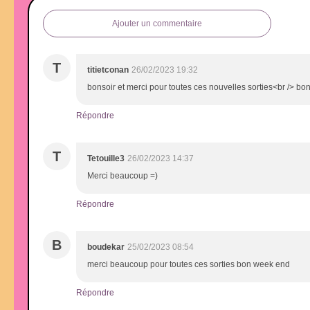
Ajouter un commentaire
T
titietconan
26/02/2023 19:32
bonsoir et merci pour toutes ces nouvelles sorties<br /> bo
Répondre
T
Tetouille3
26/02/2023 14:37
Merci beaucoup =)
Répondre
B
boudekar
25/02/2023 08:54
merci beaucoup pour toutes ces sorties bon week end
Répondre