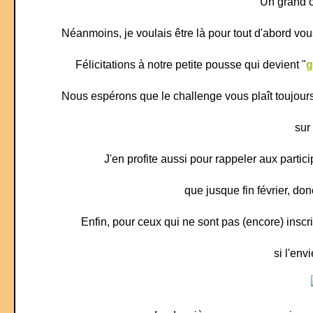
Un grand c
Néanmoins, je voulais être là pour tout d'abord v
Félicitations à notre petite pousse qui devient "
g
Nous espérons que le challenge vous plaît toujour
sur
J'en profite aussi pour rappeler aux partic
que jusque fin février, do
Enfin, pour ceux qui ne sont pas (encore) insc
si l'env