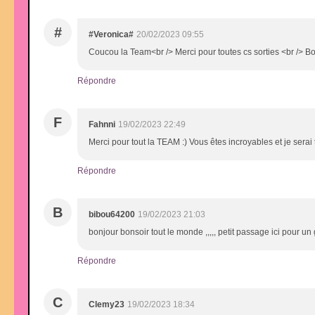
#
#Veronica#
20/02/2023 09:55
Coucou la Team<br /> Merci pour toutes cs sorties <br /> 
Répondre
F
Fahnni
19/02/2023 22:49
Merci pour tout la TEAM :) Vous êtes incroyables et je serai
Répondre
B
bibou64200
19/02/2023 21:03
bonjour bonsoir tout le monde ,,,,, petit passage ici pour u
Répondre
C
Clemy23
19/02/2023 18:34