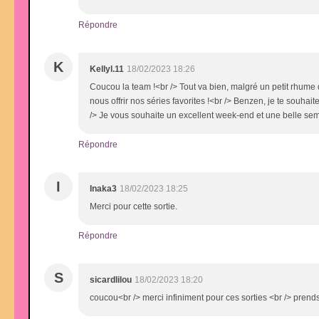
Répondre
K
Kellyl.11
18/02/2023 18:26
Coucou la team !<br /> Tout va bien, malgré un petit rhume
nous offrir nos séries favorites !<br /> Benzen, je te souhai
/> Je vous souhaite un excellent week-end et une belle sem
Répondre
I
Inaka3
18/02/2023 18:25
Merci pour cette sortie.
Répondre
S
sicardlilou
18/02/2023 18:20
coucou<br /> merci infiniment pour ces sorties <br /> pre