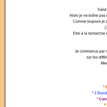
Salut
Alors je ne traîne pas
Comme toujours je d
j
Etre à la recherche 
Je commence par rem
sur les diff
Mer
*
*
2 Band
*
Cand
*