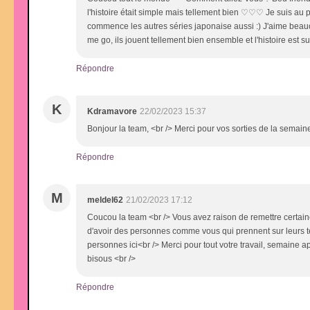
l'histoire était simple mais tellement bien ♡♡♡ Je suis au 
commence les autres séries japonaise aussi :) J'aime beauc
me go, ils jouent tellement bien ensemble et l'histoire est 
Répondre
K
Kdramavore
22/02/2023 15:37
Bonjour la team, <br /> Merci pour vos sorties de la semaine 
Répondre
M
meldel62
21/02/2023 17:12
Coucou la team <br /> Vous avez raison de remettre certaine
d'avoir des personnes comme vous qui prennent sur leurs te
personnes ici<br /> Merci pour tout votre travail, semaine a
bisous <br />
Répondre