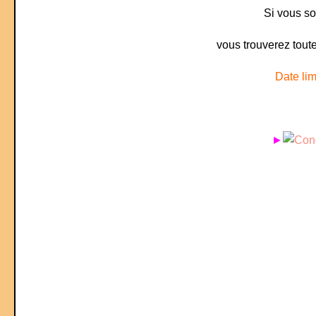
Si vous sou
vous trouverez toute
Date li
►