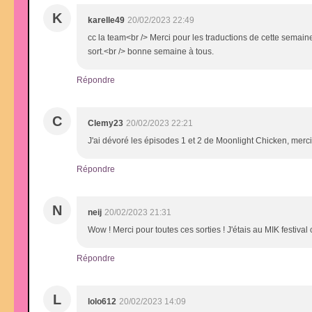
K
karelle49
20/02/2023 22:49
cc la team<br /> Merci pour les traductions de cette semaine.
sort.<br /> bonne semaine à tous.
Répondre
C
Clemy23
20/02/2023 22:21
J'ai dévoré les épisodes 1 et 2 de Moonlight Chicken, mer
Répondre
N
neij
20/02/2023 21:31
Wow ! Merci pour toutes ces sorties ! J'étais au MIK festiva
Répondre
L
lolo612
20/02/2023 14:09