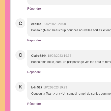
Répondre
C
cecillle
18/02/2023 20:08
Bonsoir :)Merci beaucoup pour ces nouvelles sorties ♥Bonne
Répondre
C
Claire7844
18/02/2023 19:35
Bonsoir ma belle, eam, un p'tit passage vite fait pour te re
Répondre
K
k-lin527
18/02/2023 19:23
Coucou la Team.<br /> Un samedi rempli de sorties comme à
Répondre