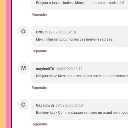
Bonjour à tous et toutes!! Merci pour toutes ces sorties <3
Répondre
O
OffGun
19/02/2023 16:18
Merci infiniment pour toutes ces nouvelles sorties.
Répondre
M
maylee976
19/02/2023 16:17
Bonjour<br /> Merci pour ces sorties <br /> bon anniversai
Répondre
G
Gackuhyde
19/02/2023 16:14
Bonjour<br /> Comme chaque semaine un grand merci pour 
Répondre