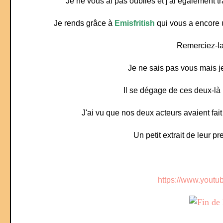
Je ne vous ai pas oubliés et j'ai également t
Je rends grâce à
Emisfritish
qui vous a encore 
Remerciez-la
Je ne sais pas vous mais 
Il se dégage de ces deux-là 
J'ai vu que nos deux acteurs avaient fa
Un petit extrait de leur 
https://www.yout