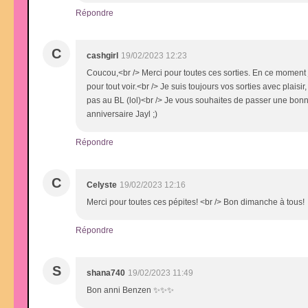
Répondre
C
cashgirl
19/02/2023 12:23
Coucou,<br /> Merci pour toutes ces sorties. En ce moment 
pour tout voir.<br /> Je suis toujours vos sorties avec plais
pas au BL (lol)<br /> Je vous souhaites de passer une bon
anniversaire Jayl ;)
Répondre
C
Celyste
19/02/2023 12:16
Merci pour toutes ces pépites! <br /> Bon dimanche à tous!
Répondre
S
shana740
19/02/2023 11:49
Bon anni Benzen ✨✨✨