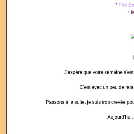
*
The En
*
M
J'espère que votre semaine s'es
C'est avec un peu de reta
Passons à la suite, je suis trop crevée pou
Aujourd'hui,