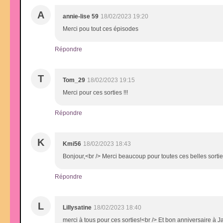
A
annie-lise 59
18/02/2023 19:20
Merci pou tout ces épisodes
Répondre
T
Tom_29
18/02/2023 19:15
Merci pour ces sorties !!!
Répondre
K
Kmi56
18/02/2023 18:43
Bonjour,<br /> Merci beaucoup pour toutes ces belles sortie
Répondre
L
Lillysatine
18/02/2023 18:40
merci à tous pour ces sorties!<br /> Et bon anniversaire à 