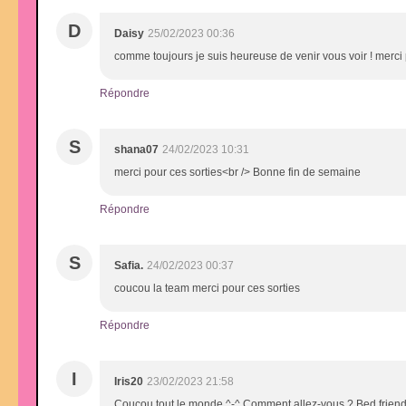
D
Daisy
25/02/2023 00:36
comme toujours je suis heureuse de venir vous voir ! merci p
Répondre
S
shana07
24/02/2023 10:31
merci pour ces sorties<br /> Bonne fin de semaine
Répondre
S
Safia.
24/02/2023 00:37
coucou la team merci pour ces sorties
Répondre
I
Iris20
23/02/2023 21:58
Coucou tout le monde ^-^ Comment allez-vous ? Bed friend je