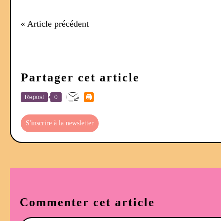
« Article précédent
Partager cet article
Repost
0
S'inscrire à la newsletter
Commenter cet article