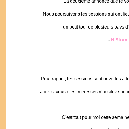
La deuxième annonce que je voul
Nous poursuivons les sessions qui ont li
un petit tour de plusieurs pays 
-
HIStory 
Pour rappel, les sessions sont ouvertes à to
alors si vous êtes intéressés n'hésitez surt
C'est tout pour moi cette semaine