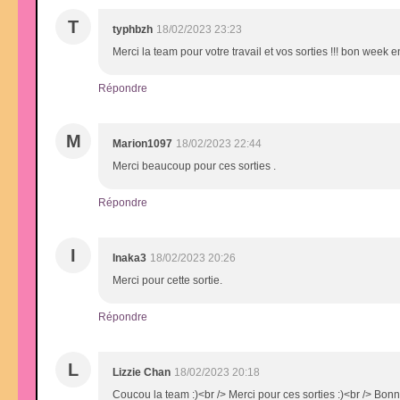
T
typhbzh
18/02/2023 23:23
Merci la team pour votre travail et vos sorties !!! bon week e
Répondre
M
Marion1097
18/02/2023 22:44
Merci beaucoup pour ces sorties .
Répondre
I
Inaka3
18/02/2023 20:26
Merci pour cette sortie.
Répondre
L
Lizzie Chan
18/02/2023 20:18
Coucou la team :)<br /> Merci pour ces sorties :)<br /> Bon