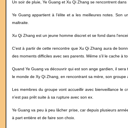
Un soir de pluie, Ye Guang et Xu Qi Zhang se rencontrent dans
Ye Guang appartient à l'élite et a les meilleures notes. Son 
maltraite.
Xu Qi Zhang est un jeune homme discret et se fond dans l'encein
C'est à partir de cette rencontre que Xu Qi Zhang aura de bonn
des moments difficiles avec ses parents. Même s'il le cache à t
Quand Ye Guang va découvrir qui est son ange gardien, il sera tr
le monde de Xy Qi Zhang, en rencontrant sa mère, son groupe ai
Les membres du groupe vont accueillir avec bienveillance le 
n'est pas prêt suite à sa rupture avec son ex.
Ye Guang va peu à peu lâcher prise, car depuis plusieurs années,
à part entière et de faire son choix.