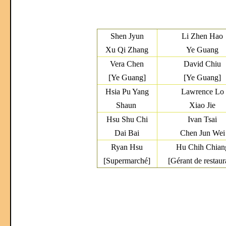
Shen Jyun
Li Zhen Hao
Xu Qi Zhang
Ye Guang
Vera Chen
David Chiu
[Ye Guang]
[Ye Guang]
Hsia Pu Yang
Lawrence Lo
Shaun
Xiao Jie
Hsu Shu Chi
Ivan Tsai
Dai Bai
Chen Jun Wei
Ryan Hsu
Hu Chih Chian
[Supermarché]
[Gérant de restaur