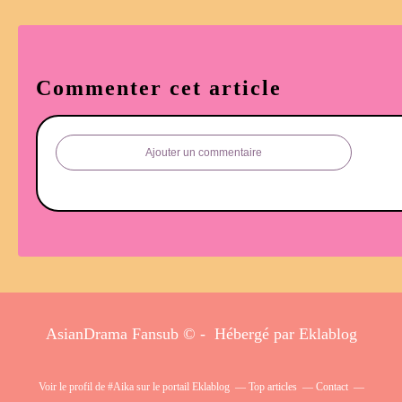
Commenter cet article
Ajouter un commentaire
AsianDrama Fansub © - Hébergé par
Eklablog
Voir le profil de
#Aika
sur le portail Eklablog
Top articles
Contact