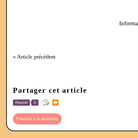
Informat
« Article précédent
Partager cet article
Repost
0
S'inscrire à la newsletter