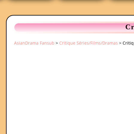
Cr
AsianDrama Fansub
>
Critique Séries/Films/Dramas
>
Criti