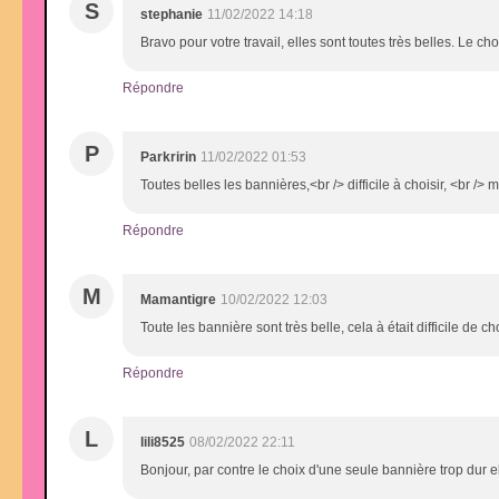
S
stephanie
11/02/2022 14:18
Bravo pour votre travail, elles sont toutes très belles. Le c
Répondre
P
Parkririn
11/02/2022 01:53
Toutes belles les bannières,<br /> difficile à choisir, <br /> m
Répondre
M
Mamantigre
10/02/2022 12:03
Toute les bannière sont très belle, cela à était difficile de ch
Répondre
L
lili8525
08/02/2022 22:11
Bonjour, par contre le choix d'une seule bannière trop dur el