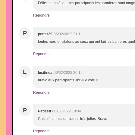
Félicitations à tous les participants les bannières sont magni
Répondre
P
potter29
06/02/2022 21:11
toutes mes felicitatons au ceux qui ont fait les banieres quel
Répondre
L
lucifinda
06/02/2022 20:19
bravo aux participants <br /> A voté !!!!
Répondre
P
Patlaeti
06/02/2022 19:04
Ces créations sont toutes très jolies. Bravo.
Répondre