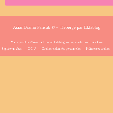
AsianDrama Fansub © - Hébergé par
Eklablog
Voir le profil de
#Aika
sur le portail Eklablog
Top articles
Contact
Signaler un abus
C.G.U.
Cookies et données personnelles
Préférences cookies