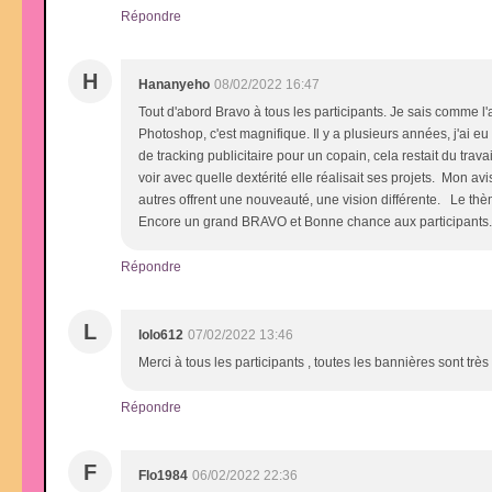
Répondre
H
Hananyeho
08/02/2022 16:47
Tout d'abord Bravo à tous les participants. Je sais comme 
Photoshop, c'est magnifique. Il y a plusieurs années, j'ai 
de tracking publicitaire pour un copain, cela restait du travai
voir avec quelle dextérité elle réalisait ses projets. Mon a
autres offrent une nouveauté, une vision différente. Le thè
Encore un grand BRAVO et Bonne chance aux participants
Répondre
L
lolo612
07/02/2022 13:46
Merci à tous les participants , toutes les bannières sont très
Répondre
F
Flo1984
06/02/2022 22:36