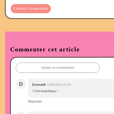
S'inscrire à la newsletter
Commenter cet article
Ajouter un commentaire
D
Dramablf
12/02/2022 01:03
C'est magnifique !
Répondre