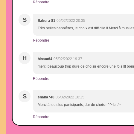
Répondre
S
Sakura-81
05/02/2022 20:35
Très belles bannières, le choix est difficile !! Merci à tous le
Répondre
H
hinata64
05/02/2022 19:37
merci beaucoup trop dure de choisir encore une fois !!! bo
Répondre
S
shana740
05/02/2022 18:15
Merci à tous les participants, dur de choisir ^^<br />
Répondre