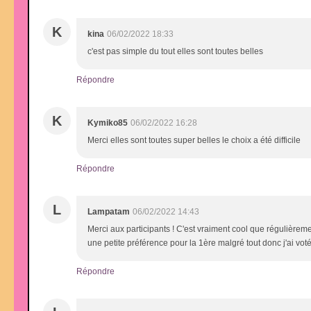
K
kina
06/02/2022 18:33
c'est pas simple du tout elles sont toutes belles
Répondre
K
Kymiko85
06/02/2022 16:28
Merci elles sont toutes super belles le choix a été difficile
Répondre
L
Lampatam
06/02/2022 14:43
Merci aux participants ! C'est vraiment cool que régulièreme
une petite préférence pour la 1ère malgré tout donc j'ai voté
Répondre