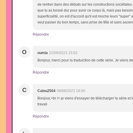
de rentrer dans des débats sur les constructions sociétales e
que tu as bossé dur pour avoir ce corps là, mais pas besoin d
superficialité, on est d'accord qu'il est moche leurs "super" a
veut passer du bon temps, sans prise de tête et sans ascens
Répondre
O
oumia
22/09/2023 15:02
Bonjour, merci pour la traduiction de cette série. Je viens de
Répondre
C
Calou2504
09/08/2023 18:00
Bonjour,<br /> je viens d'essayer de télécharger la série et
travail
Répondre