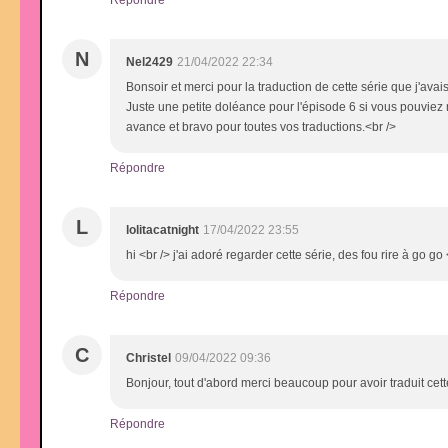
N
Nel2429
21/04/2022 22:34
Bonsoir et merci pour la traduction de cette série que j'av
Juste une petite doléance pour l'épisode 6 si vous pouviez m
avance et bravo pour toutes vos traductions.<br />
Répondre
L
lolitacatnight
17/04/2022 23:55
hi <br /> j'ai adoré regarder cette série, des fou rire à go go <
Répondre
C
Christel
09/04/2022 09:36
Bonjour, tout d'abord merci beaucoup pour avoir traduit cette
Répondre