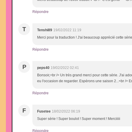
Répondre
T
Tenshi89
19/02/2022 11:19
Merci pour la traduction ! J'ai beaucoup apprécié cette série
Répondre
P
peps40
19/02/2022 02:41
Bonsoir,<br /> Un très grand merci pour cette série. J'ai ado
eu l'occasion de regarder. Espérons une saison 2...<br /> E
Répondre
F
Fusetee
18/02/2022 06:19
Super série ! Super boulot ! Super moment ! Merciiiii
Répondre