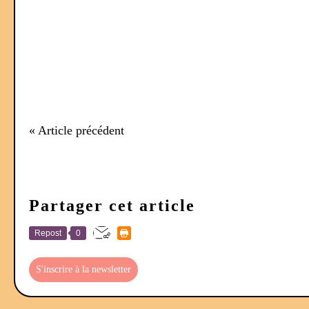
« Article précédent
Partager cet article
Repost
0
S'inscrire à la newsletter