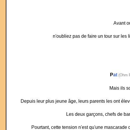
Avant o
n'oubliez pas de faire un tour sur les l
P
at
(Ohm 
Mais ils s
Depuis leur plus jeune âge, leurs parents les ont élev
Les deux garçons, chefs de ban
Pourtant, cette tension n'est qu'une mascarade 