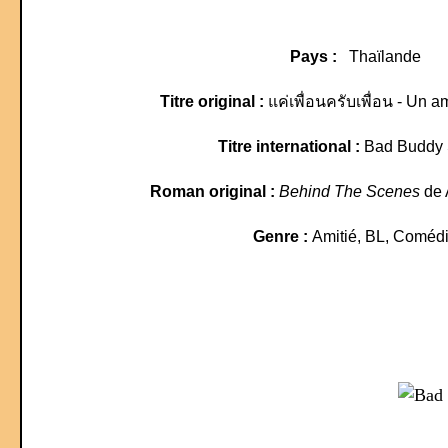
Pays :
Thaïlande
Titre original :
แค่เพื่อนครับเพื่อน - Un a
Titre international :
Bad Buddy 
Roman original :
Behind The Scenes
de 
Genre :
Amitié, BL, Coméd