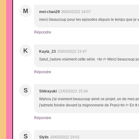
M
mel-chan29
30/03/2022 18:07
merci beaucoup pour les episodes depuis le temps que je vou
Répondre
K
Kayla_23
25/03/2022 15:47
Salut, j'adore vraiment cette série. <br /> Merci beaucoup pou
Répondre
S
Shiirayuki
12/03/2022 15:34
Wahou j'ai vraiment beaucoup aimé ce projet, un de mes pr
j'admets fondre devant la mignonnerie de Pran)<br /> En tt 
Répondre
S
Slylis
10/03/2022 19:01