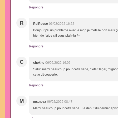
Répondre
R
ReiReese
06/02/2022 16:52
Bonjour j'ai un problème avec le mdp je mets le bon mais ça
bien de l'aide s'il vous plaît<br />
Répondre
C
chokho
06/02/2022 16:06
Salut, merci beaucoup pour cette série, c’était léger, mignon
cette découverte.
Répondre
M
ms.nova
06/02/2022 08:47
Merci beaucoup pour cette série. Le début du dernier épiso