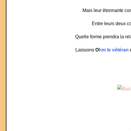
Mais leur étonnante comp
Entre leurs deux cœ
Quelle forme prendra la rel
Laissons
O
hm le vétéran