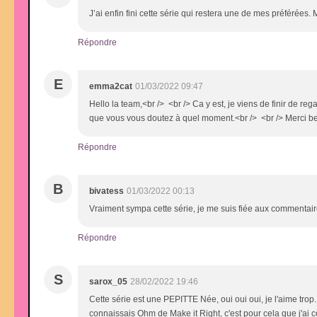
J’ai enfin fini cette série qui restera une de mes préférées.
Répondre
E
emma2cat
01/03/2022 09:47
Hello la team,<br /> <br /> Ca y est, je viens de finir de reg
que vous vous doutez à quel moment.<br /> <br /> Merci bea
Répondre
B
bivatess
01/03/2022 00:13
Vraiment sympa cette série, je me suis fiée aux commentaires
Répondre
S
sarox_05
28/02/2022 19:46
Cette série est une PEPITTE Née, oui oui oui, je l'aime tro
connaissais Ohm de Make it Right, c'est pour cela que j'ai c