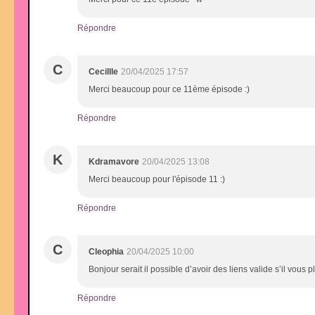
Répondre
C
Cecillle
20/04/2025 17:57
Merci beaucoup pour ce 11ème épisode :)
Répondre
K
Kdramavore
20/04/2025 13:08
Merci beaucoup pour l'épisode 11 :)
Répondre
C
Cleophia
20/04/2025 10:00
Bonjour serait il possible d’avoir des liens valide s’il vo
Répondre