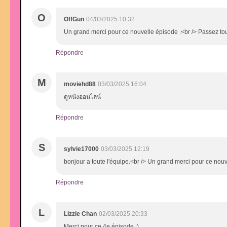
O
OffGun
04/03/2025 10:32
Un grand merci pour ce nouvelle épisode .<br /> Passez t
Répondre
M
moviehd88
03/03/2025 16:04
ดูหนังออนไลน์
Répondre
S
sylvie17000
03/03/2025 12:19
bonjour a toute l'équipe.<br /> Un grand merci pour ce nou
Répondre
L
Lizzie Chan
02/03/2025 20:33
Merci pour ce 4e épisode :)