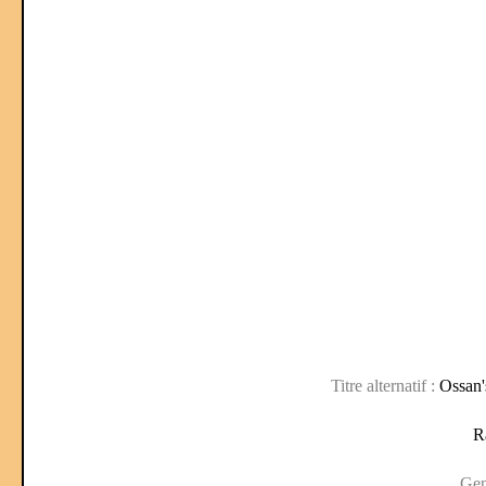
Titre alternatif :
Ossan'
R
Gen