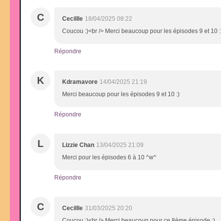
C
Cecillle
18/04/2025 08:22
Coucou :)<br /> Merci beaucoup pour les épisodes 9 et 10 :
Répondre
K
Kdramavore
14/04/2025 21:19
Merci beaucoup pour les épisodes 9 et 10 :)
Répondre
L
Lizzie Chan
13/04/2025 21:09
Merci pour les épisodes 6 à 10 ^w^
Répondre
C
Cecillle
31/03/2025 20:20
Coucou :)<br /> Merci beaucoup pour ce 8ème épisode :)