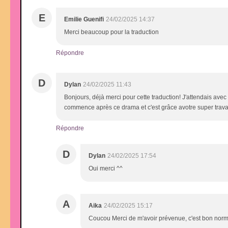
E
Emilie Guenifi
24/02/2025 14:37
Merci beaucoup pour la traduction
Répondre
D
Dylan
24/02/2025 11:43
Bonjours, déjà merci pour cette traduction! J'attendais ave
commence après ce drama et c'est grâce avotre super travail. 
Répondre
D
Dylan
24/02/2025 17:54
Oui merci ^^
A
Aika
24/02/2025 15:17
Coucou Merci de m'avoir prévenue, c'est bon norm