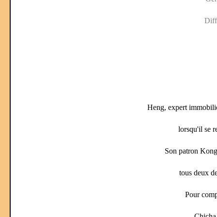
Dif
Heng, expert immobili
lorsqu'il se
Son patron Kongd
tous deux de
Pour compl
Chicha 