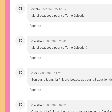
O
OffGun
24/03/2025 10:52
Merci beaucoup pour ce 7ème épisode.
Répondre
C
Cecillle
23/03/2025 20:41
Merci beaucoup pour ce 7ème épisode :)
Répondre
C
C-D
22/03/2025 11:21
Bonjour la team,<br /> Merci beaucoup pour la traduction 
Répondre
C
Cecillle
18/03/2025 09:21
Coucou :)<br /> Merci beaucoup pour ces épisodes 5 et 6 ♥