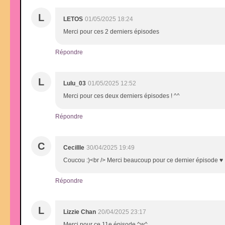
L
LETOS
01/05/2025 18:24
Merci pour ces 2 derniers épisodes
Répondre
L
Lulu_03
01/05/2025 12:52
Merci pour ces deux derniers épisodes ! ^^
Répondre
C
Cecillle
30/04/2025 19:49
Coucou :)<br /> Merci beaucoup pour ce dernier épisode ♥
Répondre
L
Lizzie Chan
20/04/2025 23:17
Merci pour ce 11e épisode ^w^