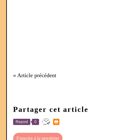
« Article précédent
Partager cet article
Repost
0
S'inscrire à la newsletter