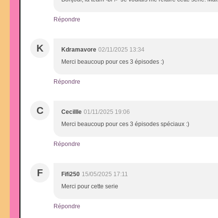
Répondre
K
Kdramavore
02/11/2025 13:34
Merci beaucoup pour ces 3 épisodes :)
Répondre
C
Cecillle
01/11/2025 19:06
Merci beaucoup pour ces 3 épisodes spéciaux :)
Répondre
F
Fifi250
15/05/2025 17:11
Merci pour cette serie
Répondre