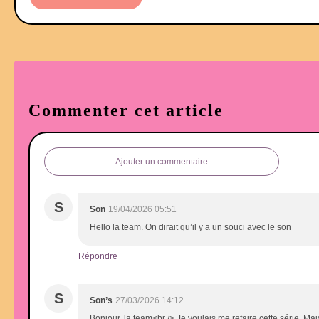
Commenter cet article
Ajouter un commentaire
S
Son
19/04/2026 05:51
Hello la team. On dirait qu’il y a un souci avec le son
Répondre
S
Son’s
27/03/2026 14:12
Bonjour, la team<br /> Je voulais me refaire cette série. Ma