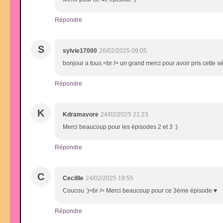
Répondre
S
sylvie17000
26/02/2025 09:05
bonjour a tous.<br /> un grand merci pour avoir pris cette sé
Répondre
K
Kdramavore
24/02/2025 21:23
Merci beaucoup pour les épisodes 2 et 3 :)
Répondre
C
Cecillle
24/02/2025 19:55
Coucou :)<br /> Merci beaucoup pour ce 3ème épisode ♥
Répondre