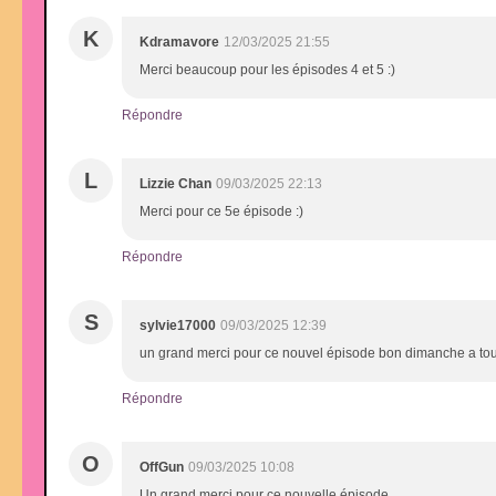
K
Kdramavore
12/03/2025 21:55
Merci beaucoup pour les épisodes 4 et 5 :)
Répondre
L
Lizzie Chan
09/03/2025 22:13
Merci pour ce 5e épisode :)
Répondre
S
sylvie17000
09/03/2025 12:39
un grand merci pour ce nouvel épisode bon dimanche a to
Répondre
O
OffGun
09/03/2025 10:08
Un grand merci pour ce nouvelle épisode .