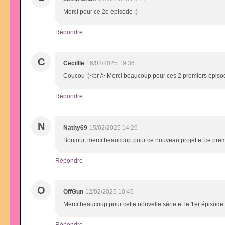
Merci pour ce 2e épisode :)
Répondre
C
Cecillle
16/02/2025 19:36
Coucou :)<br /> Merci beaucoup pour ces 2 premiers épisod
Répondre
N
Nathy69
15/02/2025 14:26
Bonjour, merci beaucoup pour ce nouveau projet et ce prem
Répondre
O
OffGun
12/02/2025 10:45
Merci beaucoup pour cette nouvelle série et le 1er épisode
Répondre