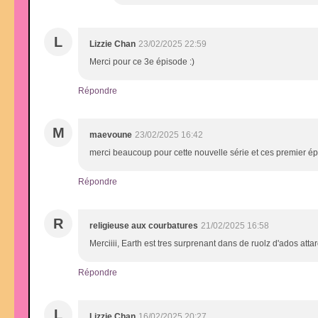
L
Lizzie Chan
23/02/2025 22:59
Merci pour ce 3e épisode :)
Répondre
M
maevoune
23/02/2025 16:42
merci beaucoup pour cette nouvelle série et ces premier é
Répondre
R
religieuse aux courbatures
21/02/2025 16:58
Merciiii, Earth est tres surprenant dans de ruolz d'ados at
Répondre
L
Lizzie Chan
16/02/2025 20:27